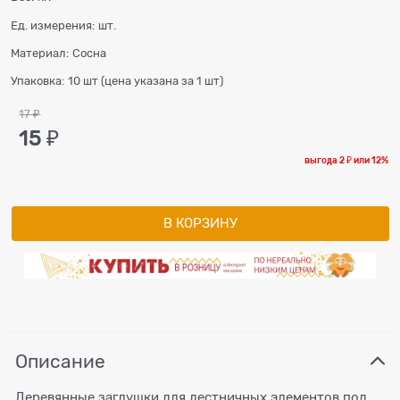
Ед. измерения:
шт.
Материал:
Сосна
Упаковка:
10 шт (цена указана за 1 шт)
17
 ₽
15
 ₽
выгода
2 ₽
или
12%
В КОРЗИНУ
Описание
Деревянные заглушки для лестничных элементов под