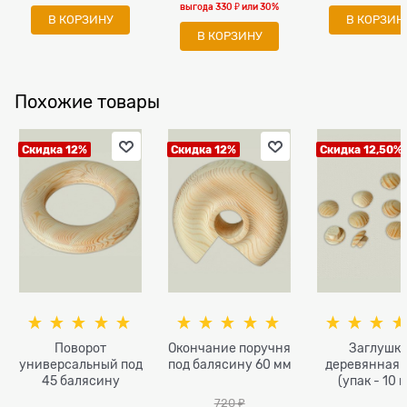
выгода
330 ₽
или
30%
В КОРЗИНУ
В КОРЗИН
В КОРЗИНУ
Похожие товары
Скидка 12%
Скидка 12%
Скидка 12,50%
Поворот
Окончание поручня
Заглушк
универсальный под
под балясину 60 мм
деревянная 
45 балясину
(упак - 10 
720
 ₽