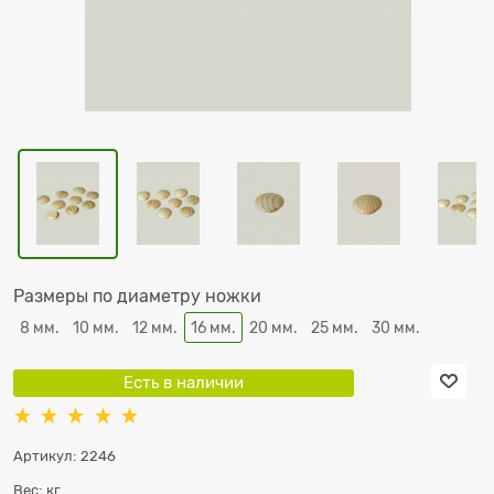
Размеры по диаметру ножки
8 мм.
10 мм.
12 мм.
16 мм.
20 мм.
25 мм.
30 мм.
Есть в наличии
Артикул:
2246
Вес:
кг.