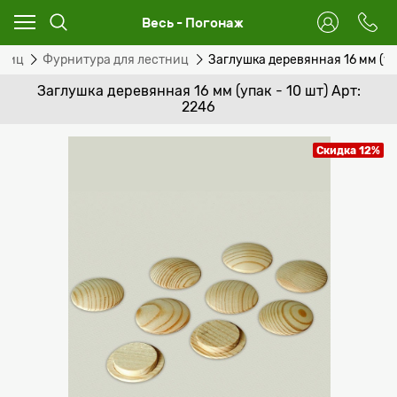
Весь - Погонаж
тниц
Фурнитура для лестниц
Заглушка деревянная 16 мм (упа
Заглушка деревянная 16 мм (упак - 10 шт) Арт:
2246
Скидка 12%