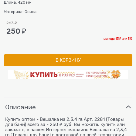
Длина:
420 мм
Материал:
Осина
263
 ₽
250
 ₽
выгода
13 ₽
или
5%
В КОРЗИНУ
Описание
Купить оптом - Вешалка на 2,3,4 гв Арт. 2281 (Товары
для бани) всего за - 250 ₽ руб. Вы можете, купить или
заказать, в нашем Интернет магазине Вешалка на 2,3,4
гв (Товары для бани) с доставкой по всей территории