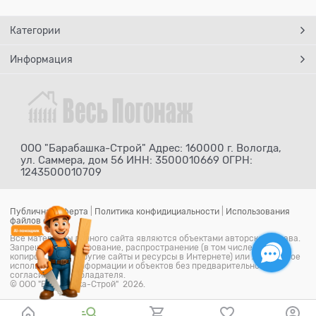
Категории
Информация
ООО "Барабашка-Строй" Адрес: 160000 г. Вологда,
ул. Саммера, дом 56 ИНН: 3500010669 ОГРН:
1243500010709
Публичная оферта
|
Политика конфидициальности
|
Использования
файлов cookie
Все материалы данного сайта являются объектами авторского права.
Запрещается копирование, распространение (в том числе путем
копирования на другие сайты и ресурсы в Интернете) или любое иное
использование информации и объектов без предварительного
согласия правообладателя.
© ООО "Барабашка-Строй" 2026.