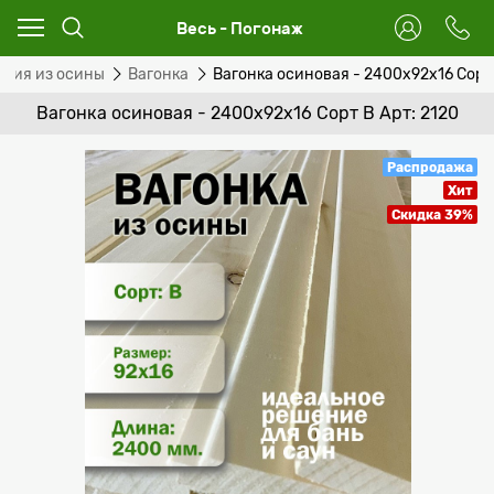
Весь - Погонаж
елия из осины
Вагонка
Вагонка осиновая - 2400x92x16 Сорт
Вагонка осиновая - 2400x92x16 Сорт В Арт: 2120
Распродажа
Хит
Скидка 39%