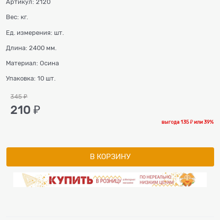
Артикул:
2120
Вес:
кг.
Ед. измерения:
шт.
Длина:
2400 мм.
Материал:
Осина
Упаковка:
10 шт.
345
 ₽
210
 ₽
выгода
135 ₽
или
39%
В КОРЗИНУ