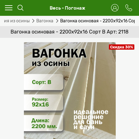
Весь - Погонаж
елия из осины
Вагонка
Вагонка осиновая - 2200x92x16 Сорт
Вагонка осиновая - 2200x92x16 Сорт В Арт: 2118
Скидка 30%