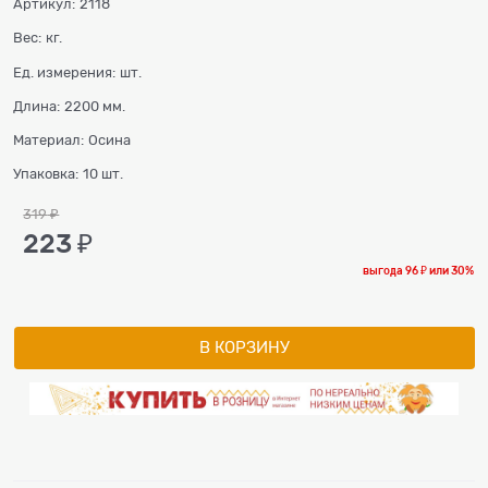
Артикул:
2118
Вес:
кг.
Ед. измерения:
шт.
Длина:
2200 мм.
Материал:
Осина
Упаковка:
10 шт.
319
 ₽
223
 ₽
выгода
96 ₽
или
30%
В КОРЗИНУ