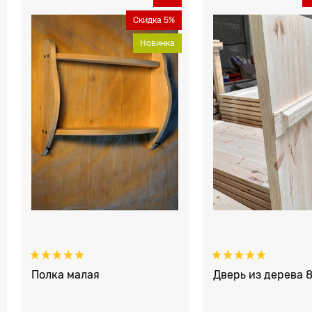
Скидка 5%
Новинка
Полка малая
Дверь из дерева 