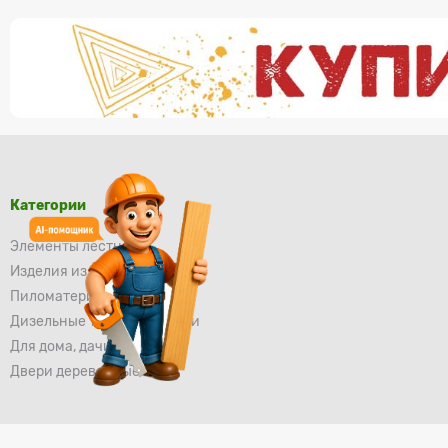
Категории
Элементы лестниц
Изделия из осины
Пиломатериалы
Дизельные тепловые пушки
Для дома, дачи и сада
Двери деревянные