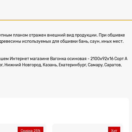
крупным планом отражен внешний вид продукции. При обшивке
древесины используемых для обшивки бань, саун, иных мест.
в нашем Интернет магазине Вагонка осиновая - 2100x92x16 Сорт А
г, Нижний Новгород, Казань, Екатеринбург, Самару, Саратов,
Скидка 25%
Хит