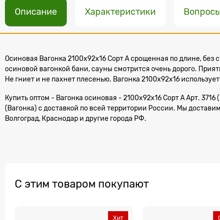
Описание
Характеристики
Вопрос
Осиновая Вагонка 2100x92x16 Сорт А срощенная по длине, без
осиновой вагонкой бани, сауны смотрится очень дорого. Прият
Не гниет и не пахнет плесенью. Вагонка 2100x92x16 использует
Купить оптом - Вагонка осиновая - 2100x92x16 Сорт А Арт. 3716 
(Вагонка) с доставкой по всей территории России. Мы доставим 
Волгоград, Краснодар и другие города РФ.
С этим товаром покупают
Хит