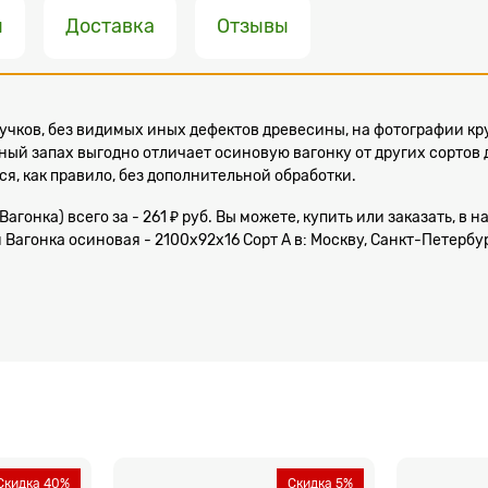
ы
Доставка
Отзывы
 сучков, без видимых иных дефектов древесины, на фотографии 
ный запах выгодно отличает осиновую вагонку от других сортов 
ся, как правило, без дополнительной обработки.
(Вагонка) всего за - 261 ₽ руб. Вы можете, купить или заказать, 
Вагонка осиновая - 2100x92x16 Сорт А в: Москву, Санкт-Петербур
Скидка 40%
Скидка 5%