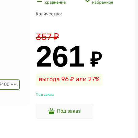
сравнение
избранное
Количество:
357
 ₽
261
 ₽
выгода
96 ₽
или
27%
2400 мм.
Под заказ
Под заказ