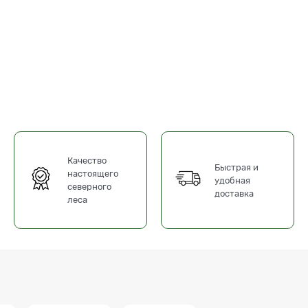
Качество
Быстрая и
настоящего
удобная
северного
доставка
леса