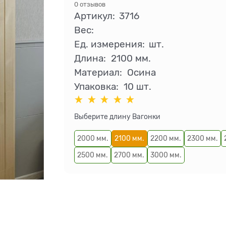
0 отзывов
Артикул:
3716
Вес:
Ед. измерения:
шт.
Длина:
2100 мм.
Материал:
Осина
Упаковка:
10 шт.
Выберите длину Вагонки
2000 мм.
2100 мм.
2200 мм.
2300 мм.
2500 мм.
2700 мм.
3000 мм.