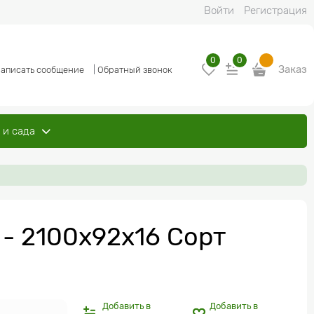
Войти
Регистрация
0
0
Заказ
аписать сообщение
|
Обратный звонок
 и сада
 - 2100x92x16 Сорт
Добавить в
Добавить в