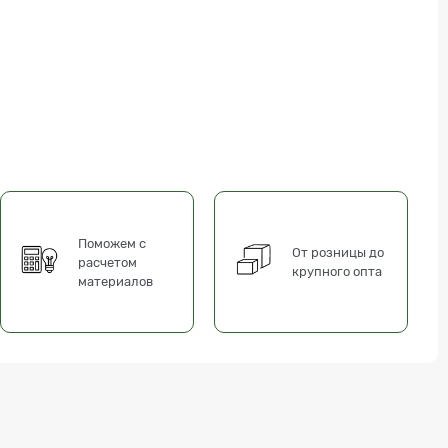
Поможем с
От розницы до
расчетом
крупного опта
материалов