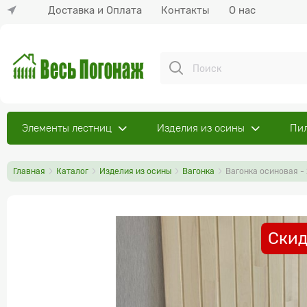
Доставка и Оплата
Контакты
О нас
Элементы лестниц
Изделия из осины
Пи
Главная
Каталог
Изделия из осины
Вагонка
Вагонка осиновая -
Скид