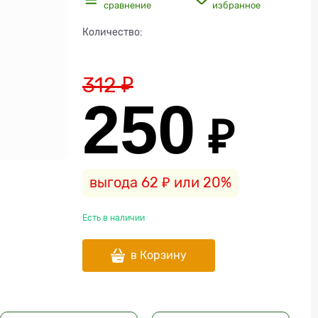
сравнение
избранное
Количество:
312
 ₽
250
 ₽
выгода
62 ₽
или
20%
Есть в наличии
в Корзину