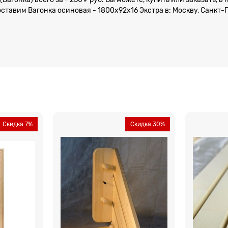
оставим Вагонка осиновая - 1800x92x16 Экстра в: Москву, Санкт-
Скидка 7%
Скидка 30%