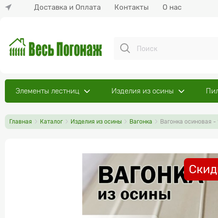
Доставка и Оплата
Контакты
О нас
Элементы лестниц
Изделия из осины
Пи
Главная
Каталог
Изделия из осины
Вагонка
Вагонка осиновая -
Скид