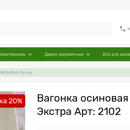
Н
ломатериалы
Двери деревянные
Всё для дома
 1800x92x16 Экстра
Вагонка осиновая
ка 20%
Экстра Арт: 2102