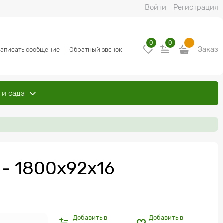
Войти
Регистрация
0
0
Заказ
аписать сообщение
|
Обратный звонок
 и сада
 - 1800x92x16
Добавить в
Добавить в