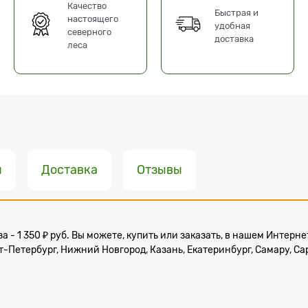
Качество
Быстрая и
настоящего
удобная
северного
доставка
леса
ы
Доставка
Отзывы
за - 1 350 ₽ руб. Вы можете, купить или заказать, в нашем Интер
-Петербург, Нижний Новгород, Казань, Екатеринбург, Самару, Сар