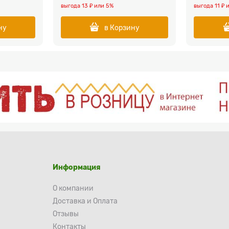
выгода
13 ₽
или
5%
выгода
11 ₽
ну
в Корзину
Информация
О компании
Доставка и Оплата
Отзывы
Контакты