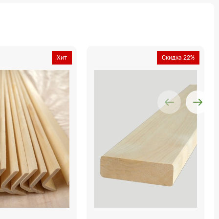
Хит
Скидка 22%