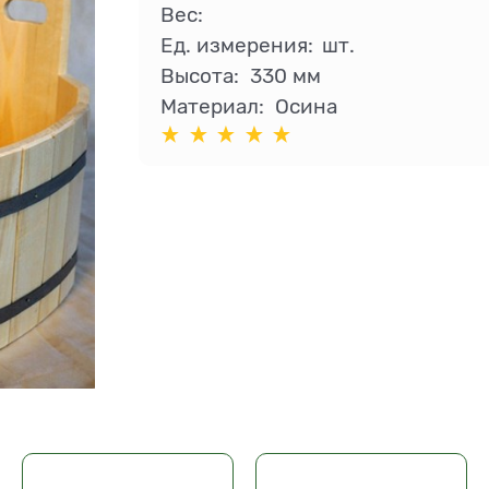
Вес:
Ед. измерения:
шт.
Высота:
330 мм
Материал:
Осина