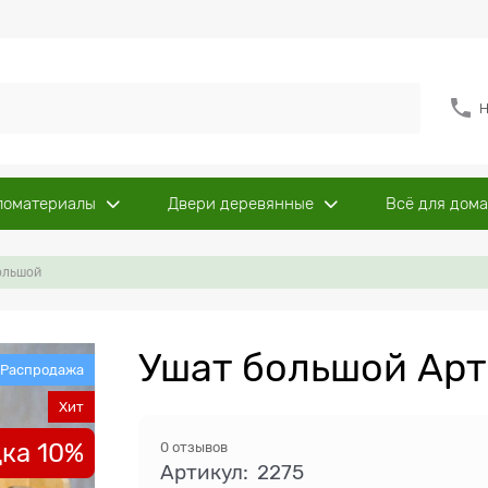
Н
ломатериалы
Двери деревянные
Всё для дома
ольшой
Ушат большой Арт
Распродажа
Хит
ка 10%
0 отзывов
Артикул:
2275