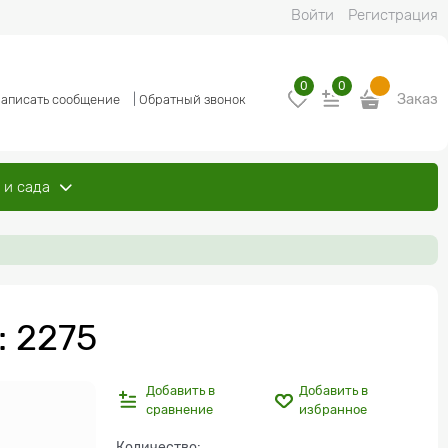
Войти
Регистрация
0
0
Заказ
аписать сообщение
|
Обратный звонок
 и сада
: 2275
Добавить в
Добавить в
сравнение
избранное
Количество: