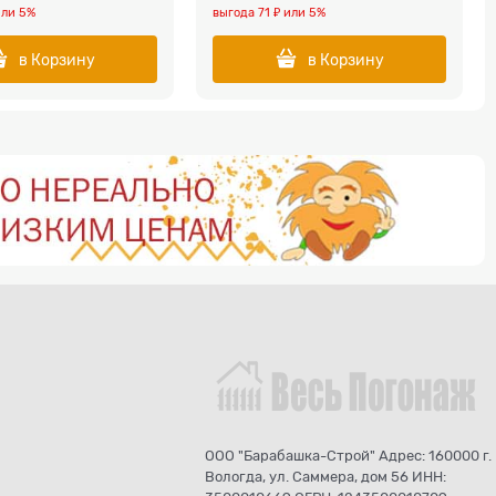
или
5%
выгода
71 ₽
или
5%
в Корзину
в Корзину
ООО "Барабашка-Строй" Адрес: 160000 г.
Вологда, ул. Саммера, дом 56 ИНН: