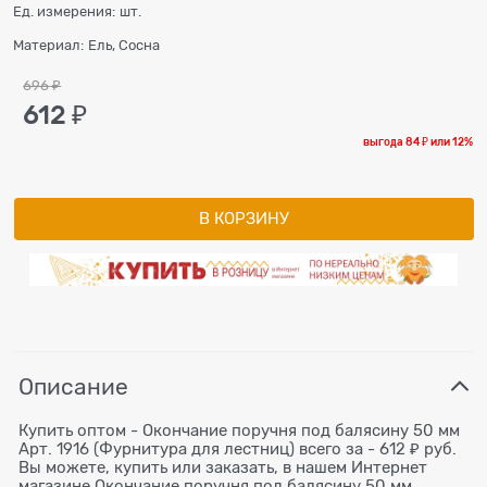
Ед. измерения:
шт.
Материал:
Ель, Сосна
696
 ₽
612
 ₽
выгода
84 ₽
или
12%
В КОРЗИНУ
Описание
Купить оптом - Окончание поручня под балясину 50 мм
Арт. 1916 (Фурнитура для лестниц) всего за - 612 ₽ руб.
Вы можете, купить или заказать, в нашем Интернет
магазине Окончание поручня под балясину 50 мм