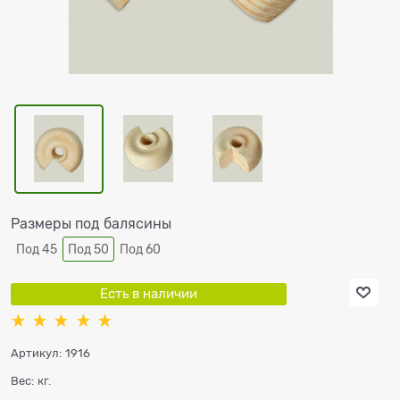
Размеры под балясины
Под 45
Под 50
Под 60
Есть в наличии
Артикул:
1916
Вес:
кг.