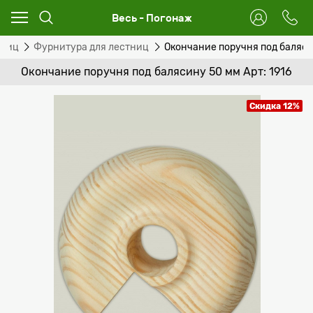
Весь - Погонаж
тниц
Фурнитура для лестниц
Окончание поручня под баляс
Окончание поручня под балясину 50 мм Арт: 1916
Скидка 12%