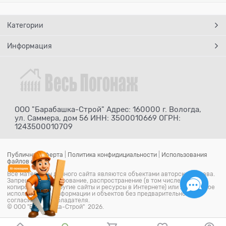
Категории
Информация
ООО "Барабашка-Строй" Адрес: 160000 г. Вологда,
ул. Саммера, дом 56 ИНН: 3500010669 ОГРН:
1243500010709
Публичная оферта
|
Политика конфидициальности
|
Использования
файлов cookie
Все материалы данного сайта являются объектами авторского права.
Запрещается копирование, распространение (в том числе путем
копирования на другие сайты и ресурсы в Интернете) или любое иное
использование информации и объектов без предварительного
согласия правообладателя.
© ООО "Барабашка-Строй" 2026.