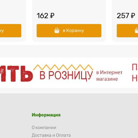
162
 ₽
257
 ₽
ну
в Корзину
Информация
О компании
Доставка и Оплата