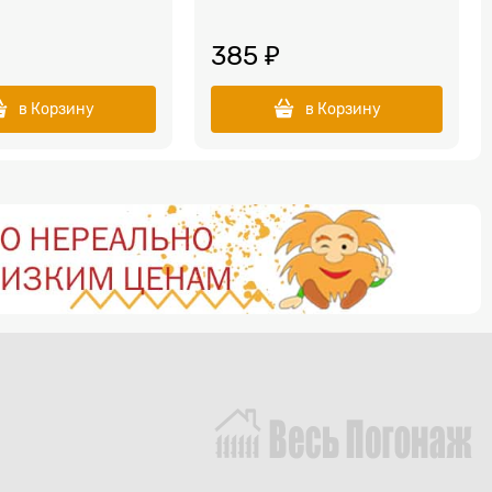
385
 ₽
в Корзину
в Корзину