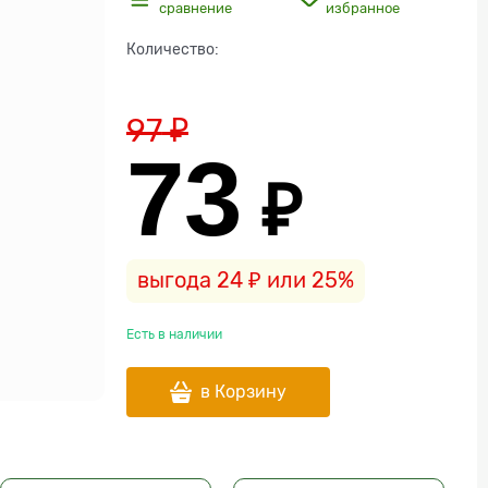
сравнение
избранное
Количество:
97
 ₽
73
 ₽
выгода
24 ₽
или
25%
Есть в наличии
в Корзину