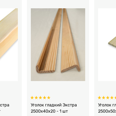
кстра
Уголок гладкий Экстра
Уголок г
т
2500x40x20 - 1 шт
2500x50x