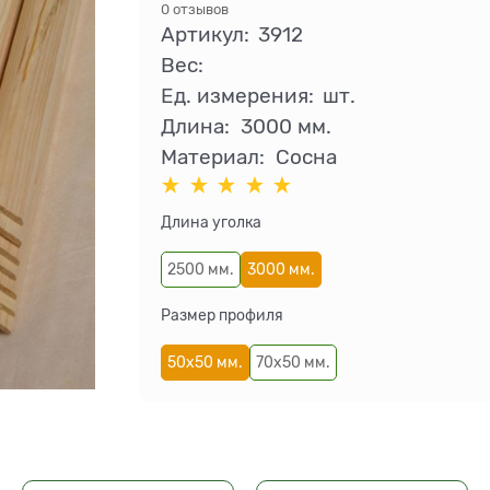
0 отзывов
Артикул:
3912
Вес:
Ед. измерения:
шт.
Длина:
3000 мм.
Материал:
Сосна
Длина уголка
2500 мм.
3000 мм.
Размер профиля
50х50 мм.
70х50 мм.