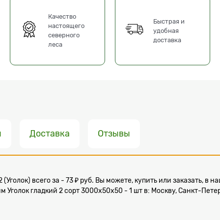
Качество
Быстрая и
настоящего
удобная
северного
доставка
леса
ы
Доставка
Отзывы
2 (Уголок) всего за - 73 ₽ руб. Вы можете, купить или заказать, в
м Уголок гладкий 2 сорт 3000x50x50 - 1 шт в: Москву, Санкт-Пете