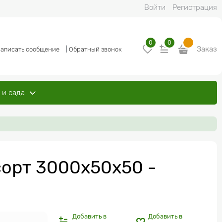
Войти
Регистрация
0
0
Заказ
аписать сообщение
|
Обратный звонок
 и сада
сорт 3000x50x50 -
Добавить в
Добавить в