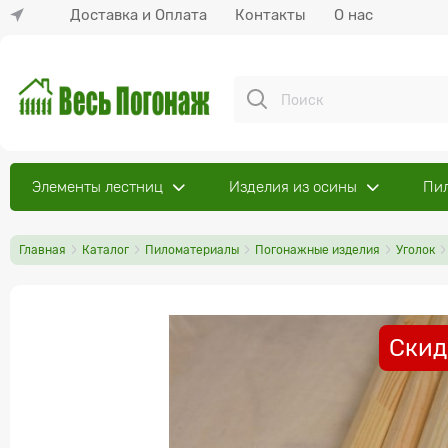
Доставка и Оплата
Контакты
О нас
Элементы лестниц
Изделия из осины
Пи
Главная
Каталог
Пиломатериалы
Погонажные изделия
Уголок
Скид