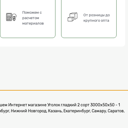
Поможем с
От розницы до
расчетом
крупного опта
материалов
 нашем Интернет магазине Уголок гладкий 2 сорт 3000x50x50 - 1
рбург, Нижний Новгород, Казань, Екатеринбург, Самару, Саратов,