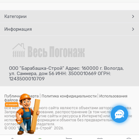
Категории
Информация
ООО "Барабашка-Строй" Адрес: 160000 г. Вологда,
ул. Саммера, дом 56 ИНН: 3500010669 ОГРН:
1243500010709
Публичная оферта
|
Политика конфидициальности
|
Использования
файлов cookie
Все материалы данного сайта являются объектами авторского права.
Запрещается копирование, распространение (в том числе путем
копирования на другие сайты и ресурсы в Интернете) или любое иное
использование информации и объектов без предварительного
согласия правообладателя.
© ООО "Барабашка-Строй" 2026.