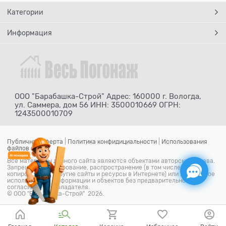
Категории
Информация
ООО "Барабашка-Строй" Адрес: 160000 г. Вологда,
ул. Саммера, дом 56 ИНН: 3500010669 ОГРН:
1243500010709
Публичная оферта
|
Политика конфидициальности
|
Использования
файлов cookie
Все материалы данного сайта являются объектами авторского права.
Запрещается копирование, распространение (в том числе путем
копирования на другие сайты и ресурсы в Интернете) или любое иное
использование информации и объектов без предварительного
согласия правообладателя.
© ООО "Барабашка-Строй" 2026.