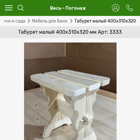
Весь - Погонаж
 дачи и сада
Мебель для бани
Табурет малый 400х310х320 
Табурет малый 400х310х320 мм Арт: 3333