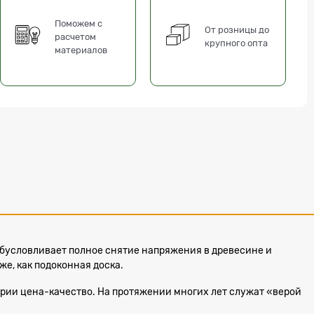
Поможем с
От розницы до
расчетом
крупного опта
материалов
обусловливает полное снятие напряжения в древесине и
же, как подоконная доска.
ории цена-качество. На протяжении многих лет служат «верой