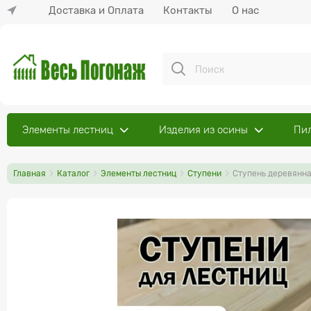
Доставка и Оплата
Контакты
О нас
Элементы лестниц
Изделия из осины
Пи
Главная
Каталог
Элементы лестниц
Ступени
Ступень деревянн