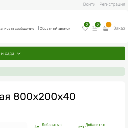
Войти
Регистрация
0
0
Заказ
аписать сообщение
|
Обратный звонок
 и сада
ная 800x200x40
Добавить в
Добавить в