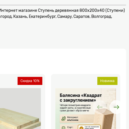
ем Интернет магазине Ступень деревянная 800x200x40 (Ступени)
род, Казань, Екатеринбург, Самару, Саратов, Волгоград,
Скидка 10%
Новинка