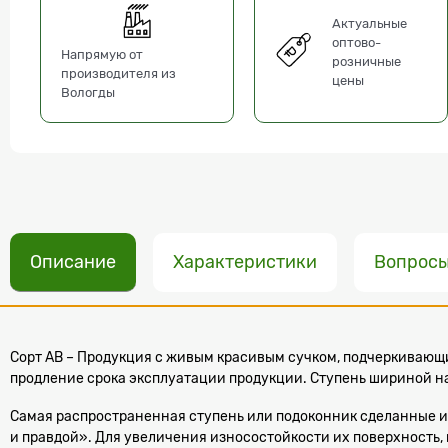
Актуальные
оптово-
Напрямую от
розничные
производителя из
цены
Вологды
Описание
Характеристики
Вопрос
Сорт АВ – Продукция с живым красивым сучком, подчеркивающи
продление срока эксплуатации продукции. Ступень шириной на 2
Самая распространенная ступень или подоконник сделанные из
и правдой». Для увеличения износостойкости их поверхность, 