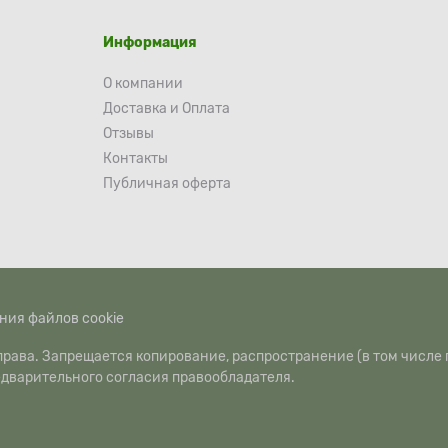
Информация
О компании
Доставка и Оплата
Отзывы
Контакты
Публичная оферта
ния файлов cookie
рава. Запрещается копирование, распространение (в том числе 
едварительного согласия правообладателя.