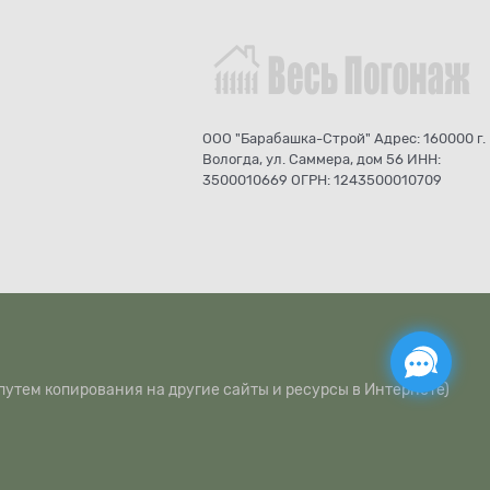
ООО "Барабашка-Строй" Адрес: 160000 г.
Вологда, ул. Саммера, дом 56 ИНН:
3500010669 ОГРН: 1243500010709
путем копирования на другие сайты и ресурсы в Интернете)