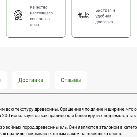
Качество
Быстрая и
настоящего
удобная
северного
доставка
леса
ы
Доставка
Отзывы
м всю текстуру древесины. Сращенная по длине и ширине, что 
00 используется как правило для более крутых подъемов, а так 
 хвойных пород древесины ель. Они являются эталоном в катег
как правило, покрывают яхтным лаком на несколько слоев.