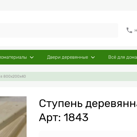
Н
ломатериалы
Двери деревянные
Всё для дома
ая 800x200x40
Ступень деревян
Арт: 1843