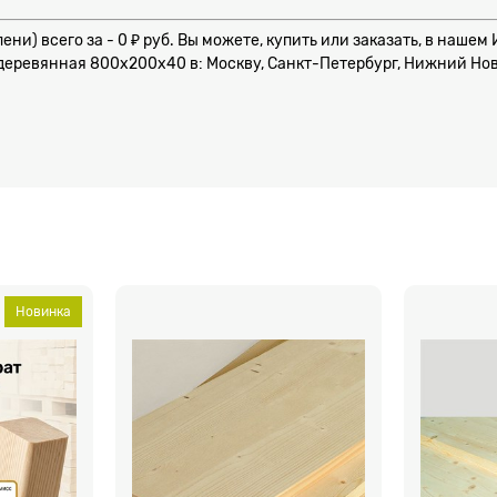
ени) всего за - 0 ₽ руб. Вы можете, купить или заказать, в наш
еревянная 800x200x40 в: Москву, Санкт-Петербург, Нижний Новго
Новинка