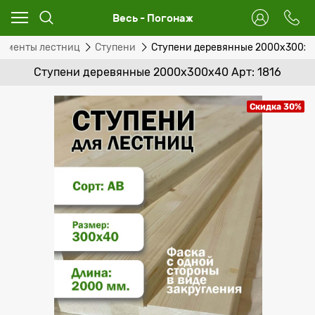
Весь - Погонаж
ементы лестниц
Ступени
Ступени деревянные 2000x300x
Ступени деревянные 2000x300x40 Арт: 1816
Скидка 30%