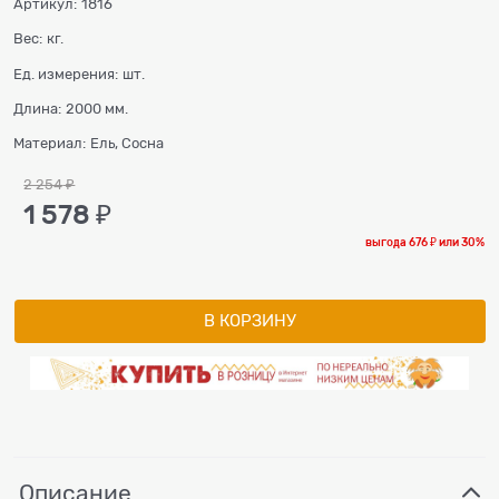
Артикул:
1816
Вес:
кг.
Ед. измерения:
шт.
Длина:
2000 мм.
Материал:
Ель, Сосна
2 254
 ₽
1 578
 ₽
выгода
676 ₽
или
30%
В КОРЗИНУ
Описание