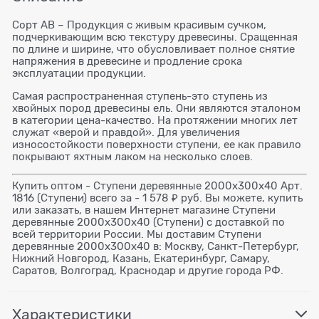
Сорт АВ – Продукция с живым красивым сучком,
подчеркивающим всю текстуру древесины. Сращенная
по длине и ширине, что обусловливает полное снятие
напряжения в древесине и продление срока
эксплуатации продукции.
Самая распространенная ступень-это ступень из
хвойных пород древесины ель. Они являются эталоном
в категории цена-качество. На протяжении многих лет
служат «верой и правдой». Для увеличения
износостойкости поверхности ступени, ее как правило
покрывают яхтным лаком на несколько слоев.
Купить оптом - Ступени деревянные 2000x300x40 Арт.
1816 (Ступени) всего за - 1 578 ₽ руб. Вы можете, купить
или заказать, в нашем Интернет магазине Ступени
деревянные 2000x300x40 (Ступени) с доставкой по
всей территории России. Мы доставим Ступени
деревянные 2000x300x40 в: Москву, Санкт-Петербург,
Нижний Новгород, Казань, Екатеринбург, Самару,
Саратов, Волгоград, Краснодар и другие города РФ.
Характеристики