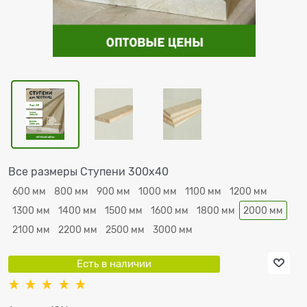
Все размеры Ступени 300x40
600 мм
800 мм
900 мм
1000 мм
1100 мм
1200 мм
1300 мм
1400 мм
1500 мм
1600 мм
1800 мм
2000 мм
2100 мм
2200 мм
2500 мм
3000 мм
Есть в наличии