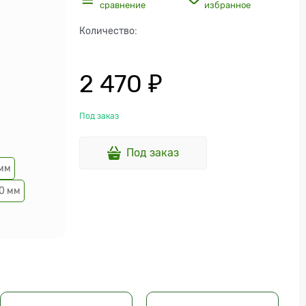
сравнение
избранное
Количество:
2 470
 ₽
Под заказ
Под заказ
 мм
0 мм