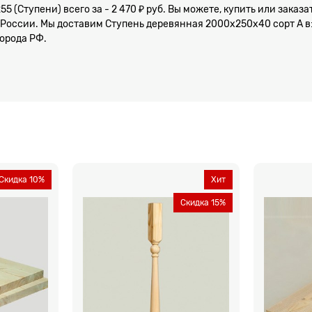
5 (Ступени) всего за - 2 470 ₽ руб. Вы можете, купить или зака
 России. Мы доставим Ступень деревянная 2000x250x40 сорт А в:
города РФ.
Скидка 10%
Хит
Скидка 15%