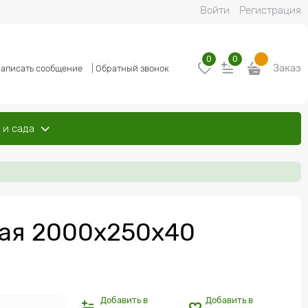
Войти
Регистрация
0
0
Заказ
аписать сообщение
|
Обратный звонок
 и сада
ная 2000x250x40
Добавить в
Добавить в