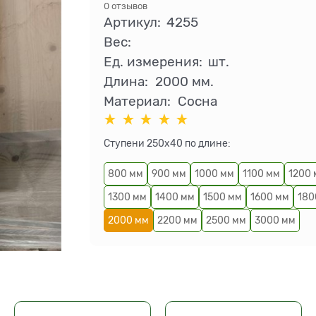
0 отзывов
Артикул:
4255
Вес:
Ед. измерения:
шт.
Длина:
2000 мм.
Материал:
Сосна
Ступени 250х40 по длине:
800 мм
900 мм
1000 мм
1100 мм
1200
1300 мм
1400 мм
1500 мм
1600 мм
180
2000 мм
2200 мм
2500 мм
3000 мм