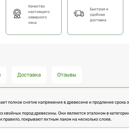
Качество
Быстрая и
настоящего
удобная
северного
доставка
леса
ы
Доставка
Отзывы
вает полное снятие напряжения в древесине и продление срока
з хвойных пород древесины. Они являются эталоном в категории
к правило, покрывают яхтным лаком на несколько слоев.