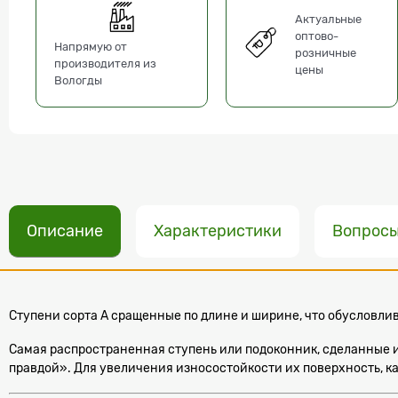
Актуальные
оптово-
Напрямую от
розничные
производителя из
цены
Вологды
Описание
Характеристики
Вопрос
Ступени сорта А сращенные по длине и ширине, что обусловли
Самая распространенная ступень или подоконник, сделанные и
правдой». Для увеличения износостойкости их поверхность, ка