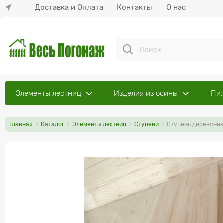
Доставка и Оплата
Контакты
О нас
Элементы лестниц
Изделия из осины
Пи
Главная
Каталог
Элементы лестниц
Ступени
Ступень деревянна