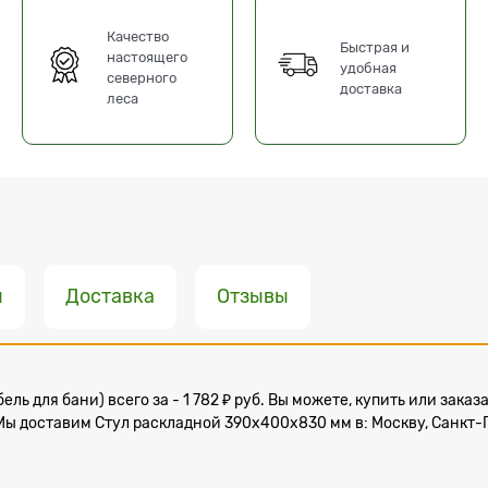
Качество
Быстрая и
настоящего
удобная
северного
доставка
леса
ы
Доставка
Отзывы
ель для бани) всего за - 1 782 ₽ руб. Вы можете, купить или зак
 Мы доставим Стул раскладной 390х400х830 мм в: Москву, Санкт-П