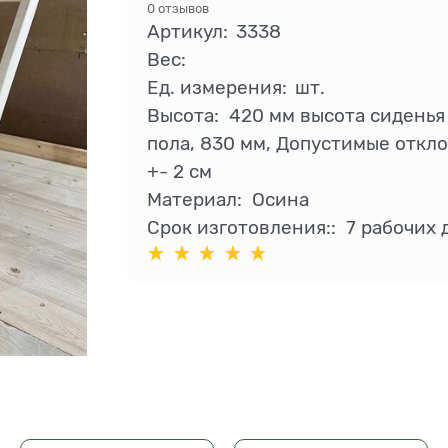
0 отзывов
Артикул:
3338
Вес:
Ед. измерения:
шт.
Высота:
420 мм высота сиденья
пола, 830 мм, Допустимые откл
+- 2 см
Материал:
Осина
Срок изготовления::
7 рабочих 