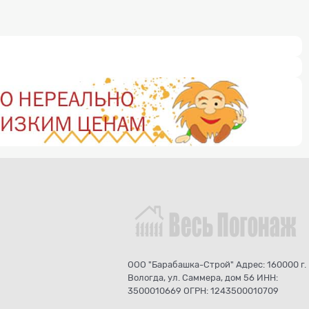
ООО "Барабашка-Строй" Адрес: 160000 г.
Вологда, ул. Саммера, дом 56 ИНН:
3500010669 ОГРН: 1243500010709