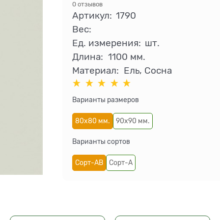
0 отзывов
Артикул:
1790
Вес:
Ед. измерения:
шт.
Длина:
1100 мм.
Материал:
Ель, Сосна
Варианты размеров
80х80 мм.
90х90 мм.
Варианты сортов
Сорт-АВ
Сорт-А