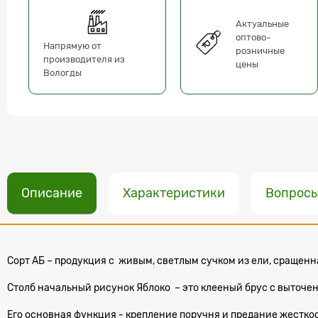
Актуальные
оптово-
Напрямую от
розничные
производителя из
цены
Вологды
Описание
Характеристики
Вопрос
Сорт АБ – продукция с живым, светлым сучком из ели, сращенн
Столб начальный рисунок Яблоко – это клееный брус с выточе
Его основная функция - крепление поручня и предание жесткос