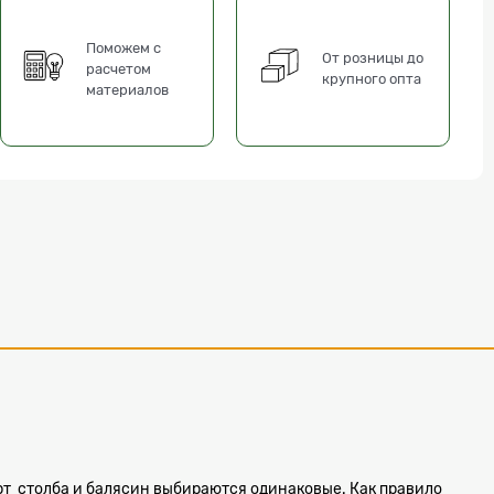
Поможем с
От розницы до
расчетом
крупного опта
материалов
орт столба и балясин выбираются одинаковые. Как правило