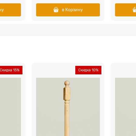
ну
в Корзину
Скидка 15%
Скидка 10%