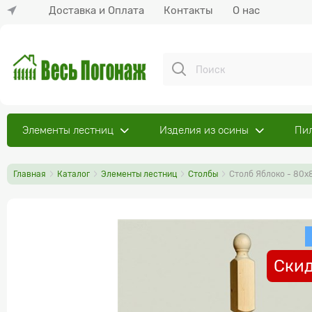
Доставка и Оплата
Контакты
О нас
Элементы лестниц
Изделия из осины
Пи
Главная
Каталог
Элементы лестниц
Столбы
Столб Яблоко - 80х
Скид