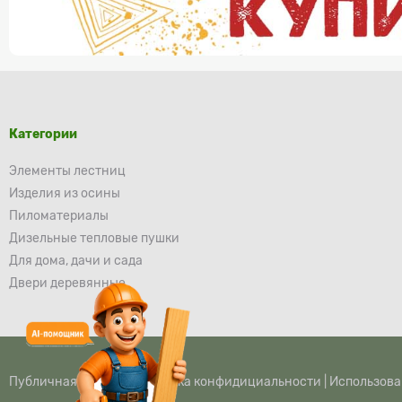
Категории
Элементы лестниц
Изделия из осины
Пиломатериалы
Дизельные тепловые пушки
Для дома, дачи и сада
Двери деревянные
Публичная оферта
|
Политика конфидициальности
|
Использова