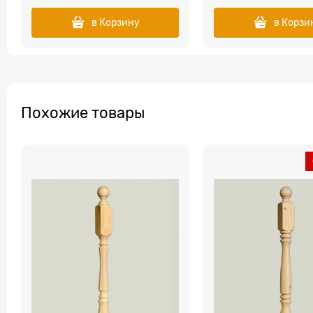
в Корзину
в Корзи
Похожие товары