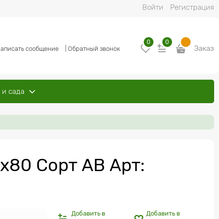
Войти
Регистрация
0
0
Заказ
аписать сообщение
|
Обратный звонок
 и сада
х80 Сорт AB Арт:
Добавить в
Добавить в