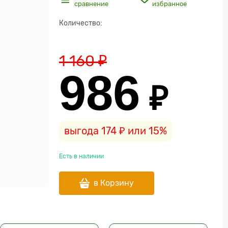
сравнение
избранное
Количество:
1 160
 ₽
986
 ₽
выгода
174 ₽
или
15%
Есть в наличии
в Корзину