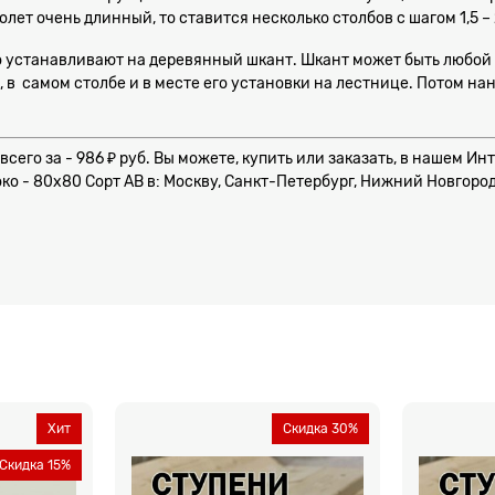
лет очень длинный, то ставится несколько столбов с шагом 1,5 –
 его устанавливают на деревянный шкант. Шкант может быть люб
 в самом столбе и в месте его установки на лестнице. Потом на
 всего за - 986 ₽ руб. Вы можете, купить или заказать, в нашем И
о - 80х80 Сорт AB в: Москву, Санкт-Петербург, Нижний Новгород,
Хит
Скидка 30%
Скидка 15%