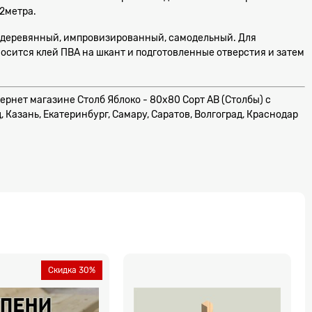
 2метра.
ой деревянный, импровизированный, самодельный. Для
носится клей ПВА на шкант и подготовленные отверстия и затем
нтернет магазине Столб Яблоко - 80х80 Сорт AB (Столбы) с
 Казань, Екатеринбург, Самару, Саратов, Волгоград, Краснодар
Скидка 30%