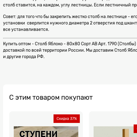
столб ставится, на каждом, углу лестницы. Если лестничный про
Совет: для того что бы закрепить жестко столб на лестнице -
установки сверлится нужного диаметра 2 отверстия под шкант,
все устанавливается.
Купить оптом - Столб Яблоко - 80х80 Сорт AB Арт. 1790 (Столбы)
доставкой по всей территории России. Мы доставим Столб Яблок
и другие города РФ.
С этим товаром покупают
Скидка 37%