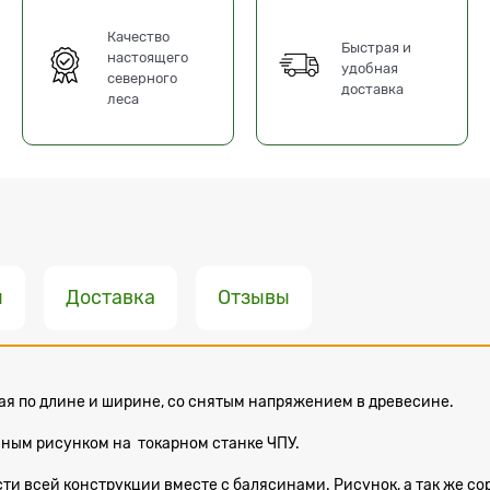
Качество
Быстрая и
настоящего
удобная
северного
доставка
леса
ы
Доставка
Отзывы
ая по длине и ширине, со снятым напряжением в древесине.
нным рисунком на токарном станке ЧПУ.
ти всей конструкции вместе с балясинами. Рисунок, а так же с