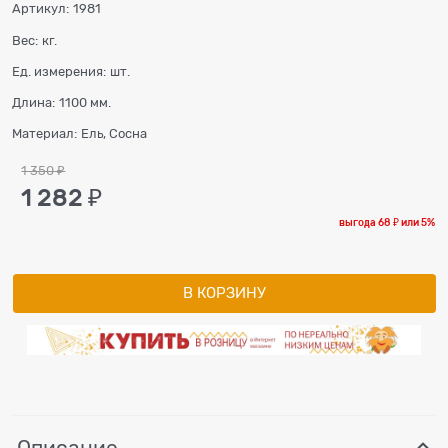
Артикул:
1981
Вес:
кг.
Ед. измерения:
шт.
Длина:
1100 мм.
Материал:
Ель, Сосна
1 350
 ₽
1 282
 ₽
выгода
68 ₽
или
5%
В КОРЗИНУ
Описание