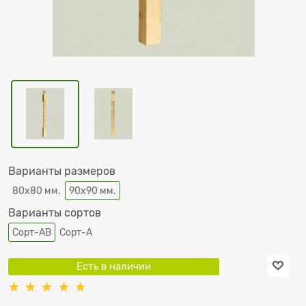
Варианты размеров
80х80 мм.
90х90 мм.
Варианты сортов
Сорт-АВ
Сорт-А
Есть в наличии