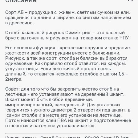
Сорт АБ – продукция с живым, светлым сучком из ели,
сращенная по длине и ширине, со снятым напряжением
в древесине.
Столб начальный рисунок Симметрия – это клееный
брус с выточенным рисунком на токарном станке ЧПУ.
Его основная функция - крепление поручня и предание
жесткости всей конструкции вместе с балясинами.
Рисунок, а так же сорт столба и балясин выбираются
одинаковые. Как правило столб ставится, на каждом,
углу лестницы. Если лестничный пролет очень
длинный, то ставится несколько столбов с шагом 1,5 –
2метра.
Совет: для того что бы закрепить жестко столб на
лестнице - его устанавливают на деревянный шкант.
Шкант может быть любой деревянный,
импровизированный, самодельный. Для установки
сверлится нужного диаметра 2 отверстия под шкант, в
самом столбе и в месте его установки на лестнице.
Потом наносится клей ПВА на шкант и подготовленные
отверстия и затем все устанавливается.