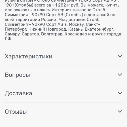
Купить оптом - Столб Симметрия - 90х90 Сорт AB Арт.
1981 (Столбы) всего за - 1 282 ₽ руб. Вы можете, купить
или заказать, в нашем Интернет магазине Столб
Симметрия - 90х90 Сорт AB (Столбы) с доставкой по
всей территории России. Мы доставим Столб
Симметрия - 90х90 Сорт AB в: Москву, Санкт-
Петербург, Нижний Новгород, Казань, Екатеринбург,
Самару, Саратов, Волгоград, Краснодар и другие города
РФ.
Характеристики
Вопросы
Доставка
Отзывы