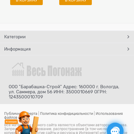
В КОРЗИНУ
В КОРЗИНУ
Категории
Информация
ООО "Барабашка-Строй" Адрес: 160000 г. Вологда,
ул. Саммера, дом 56 ИНН: 3500010669 ОГРН:
1243500010709
Публичная оферта
|
Политика конфидициальности
|
Использования
файлов cookie
Все материалы данного сайта являются объектами авторского права.
Запрещается копирование, распространение (в том числе путем
копирования на другие сайты и ресурсы в Интернете) или любое иное