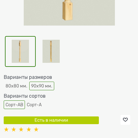
Варианты размеров
80х80 мм.
90х90 мм.
Варианты сортов
Сорт-АВ
Сорт-А
Есть в наличии