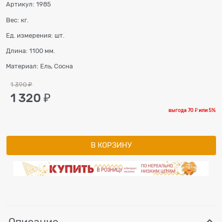
Артикул:
1985
Вес:
кг.
Ед. измерения:
шт.
Длина:
1100 мм.
Материал:
Ель, Сосна
1 390
 ₽
1 320
 ₽
выгода
70 ₽
или
5%
В КОРЗИНУ
Описание