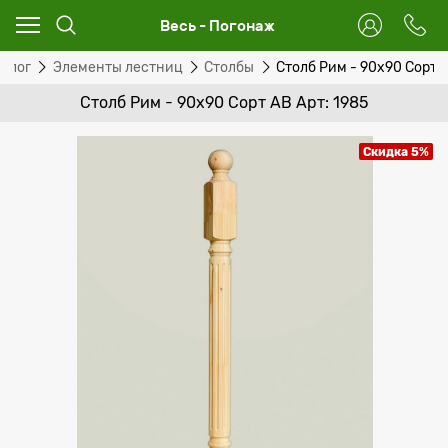
Весь - Погонаж
алог
Элементы лестниц
Столбы
Столб Рим - 90х90 Сорт 
Столб Рим - 90х90 Сорт AB Арт: 1985
Скидка 5%