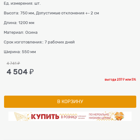
Ед. измерения:
шт.
Высота:
750 мм, Допустимые отклонения +- 2 см
Длина:
1200 мм
Материал:
Осина
Срок изготовления::
7 рабочих дней
Ширина:
550 мм
4 741
 ₽
4 504
 ₽
выгода
237 ₽
или
5%
В КОРЗИНУ