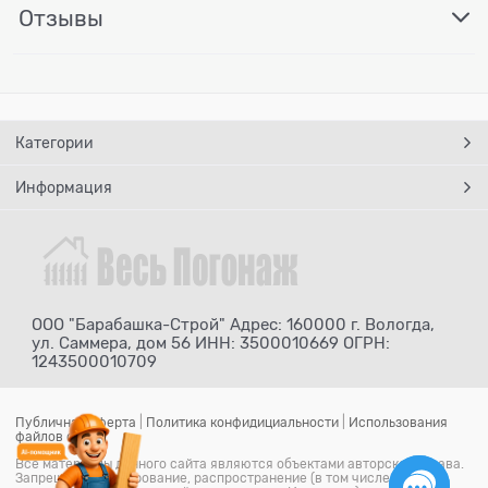
Отзывы
Категории
Информация
ООО "Барабашка-Строй" Адрес: 160000 г. Вологда,
ул. Саммера, дом 56 ИНН: 3500010669 ОГРН:
1243500010709
Публичная оферта
|
Политика конфидициальности
|
Использования
файлов cookie
Все материалы данного сайта являются объектами авторского права.
Запрещается копирование, распространение (в том числе путем