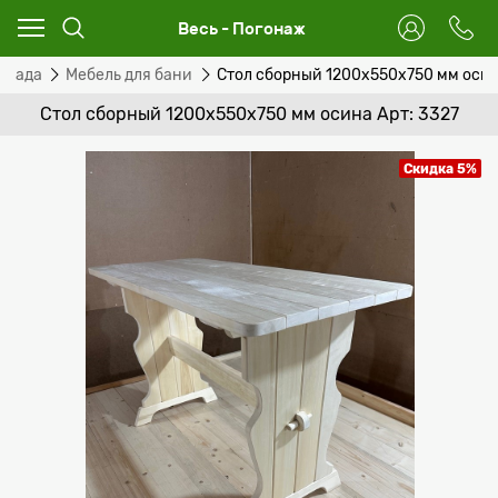
Весь - Погонаж
и сада
Мебель для бани
Стол сборный 1200х550х750 мм оси
Стол сборный 1200х550х750 мм осина Арт: 3327
Скидка 5%