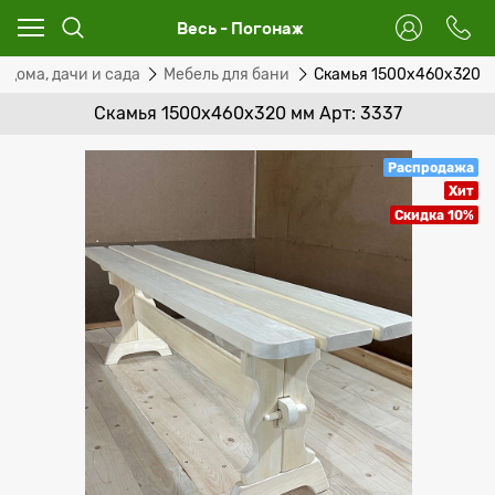
Весь - Погонаж
 дома, дачи и сада
Мебель для бани
Скамья 1500х460х320 
Скамья 1500х460х320 мм Арт: 3337
Распродажа
Хит
Скидка 10%