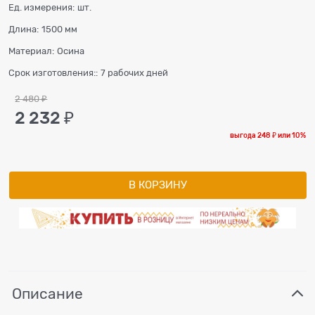
Ед. измерения:
шт.
Длина:
1500 мм
Материал:
Осина
Срок изготовления::
7 рабочих дней
2 480
 ₽
2 232
 ₽
выгода
248 ₽
или
10%
В КОРЗИНУ
Описание