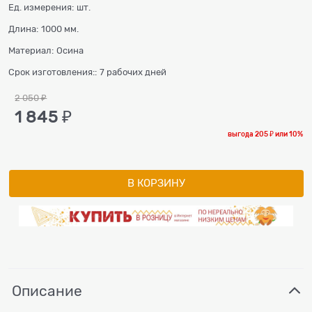
Ед. измерения:
шт.
Длина:
1000 мм.
Материал:
Осина
Срок изготовления::
7 рабочих дней
2 050
 ₽
1 845
 ₽
выгода
205 ₽
или
10%
В КОРЗИНУ
Описание