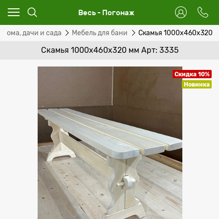
Весь - Погонаж
 дома, дачи и сада
Мебель для бани
Скамья 1000х460х320 
Скамья 1000х460х320 мм Арт: 3335
Скидка 10%
Новинка