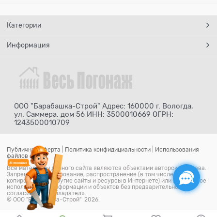
Категории
Информация
ООО "Барабашка-Строй" Адрес: 160000 г. Вологда,
ул. Саммера, дом 56 ИНН: 3500010669 ОГРН:
1243500010709
Публичная оферта
|
Политика конфидициальности
|
Использования
файлов cookie
Все материалы данного сайта являются объектами авторского права.
Запрещается копирование, распространение (в том числе путем
копирования на другие сайты и ресурсы в Интернете) или любое иное
использование информации и объектов без предварительного
согласия правообладателя.
© ООО "Барабашка-Строй" 2026.