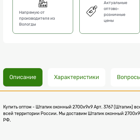
Актуальные
оптово-
Напрямую от
розничные
производителя из
цены
Вологды
Описание
Характеристики
Вопрос
Купить оптом - Штапик оконный 2700x9x9 Арт. 3767 (Штапик) все
всей территории России. Мы доставим Штапик оконный 2700x9x9 
РФ.