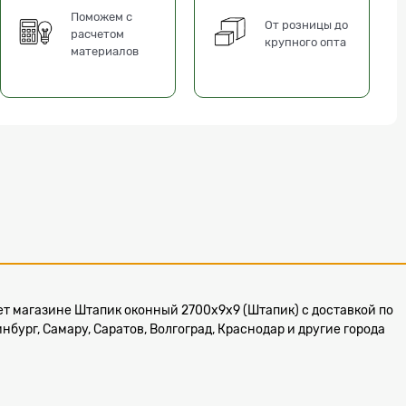
Поможем с
От розницы до
расчетом
крупного опта
материалов
рнет магазине Штапик оконный 2700x9x9 (Штапик) с доставкой по
бург, Самару, Саратов, Волгоград, Краснодар и другие города