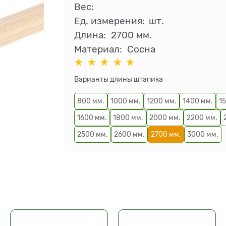
Вес:
Ед. измерения:
шт.
Длина:
2700 мм.
Материал:
Сосна
Варианты длины штапика
800 мм.
1000 мм.
1200 мм.
1400 мм.
1
1600 мм.
1800 мм.
2000 мм.
2200 мм.
2500 мм.
2600 мм.
2700 мм.
3000 мм.