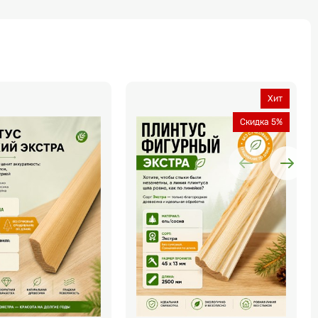
Хит
Скидка 5%