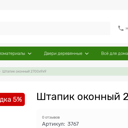
Н
ломатериалы
Двери деревянные
Всё для дома
Штапик оконный 2700x9x9
Штапик оконный 2
дка 5%
0 отзывов
Артикул:
3767