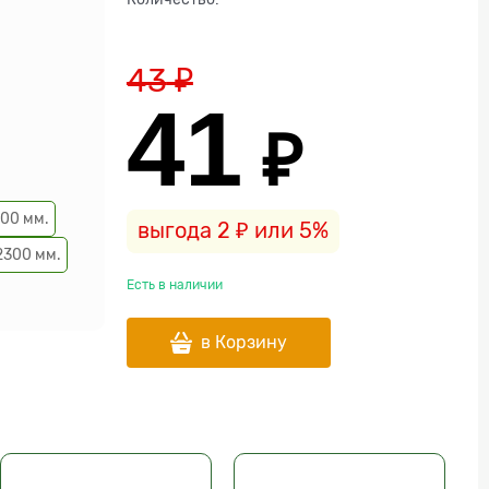
43
 ₽
41
 ₽
500 мм.
выгода
2 ₽
или
5%
2300 мм.
Есть в наличии
в Корзину