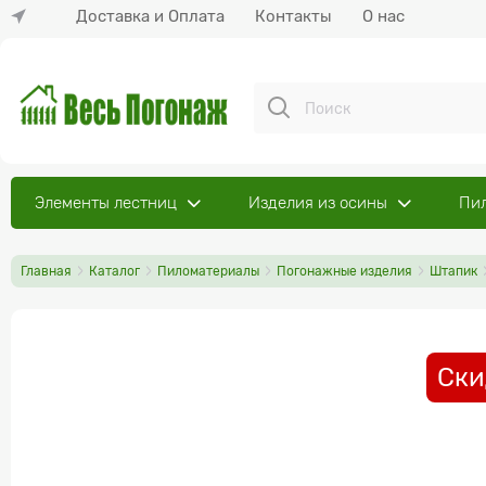
Доставка и Оплата
Контакты
О нас
Элементы лестниц
Изделия из осины
Пи
Главная
Каталог
Пиломатериалы
Погонажные изделия
Штапик
Ски