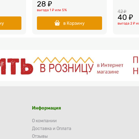
28
 ₽
выгода
1 ₽
или
5%
42
 ₽
40
 ₽
ну
в Корзину
выгода
2 ₽
и
Информация
О компании
Доставка и Оплата
Отзывы