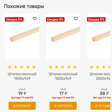
Похожие товары
Скидка 5%
Скидка 5%
Скидка 5%
Штапик оконный
Штапик оконный
Штапик око
1400x9x9
1000x9x9
2500x9x
20
 ₽
18
 ₽
40
 ₽
19
 ₽
17
 ₽
38
 ₽
выгода
1 ₽
или
5%
выгода
1 ₽
или
5%
выгода
2 ₽
или
В КОРЗИНУ
В КОРЗИНУ
В КОРЗИН