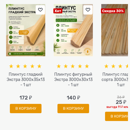
Хит
Скидка 30%
Плинтус гладкий
Плинтус фигурный
Плинтус глад
Экстра 3000x35x13
Экстра 3000x30x13
сорта 3000х30
- 1 шт
- 1 шт
1 шт
172
 ₽
140
 ₽
36
 ₽
25
 ₽
выгода
11 ₽
или
В КОРЗИНУ
В КОРЗИНУ
В КОРЗИН