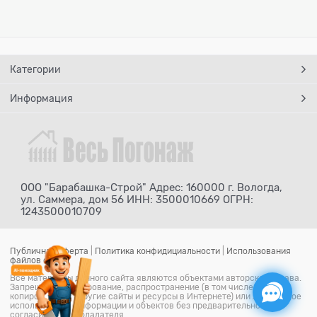
Категории
Информация
ООО "Барабашка-Строй" Адрес: 160000 г. Вологда,
ул. Саммера, дом 56 ИНН: 3500010669 ОГРН:
1243500010709
Публичная оферта
|
Политика конфидициальности
|
Использования
файлов cookie
Все материалы данного сайта являются объектами авторского права.
Запрещается копирование, распространение (в том числе путем
копирования на другие сайты и ресурсы в Интернете) или любое иное
использование информации и объектов без предварительного
согласия правообладателя.