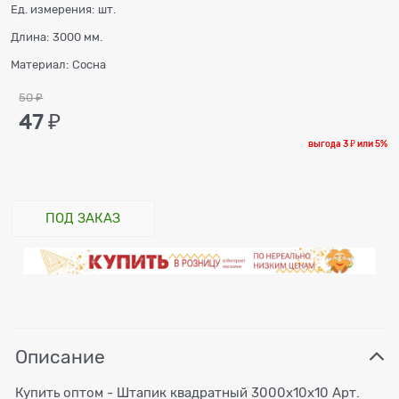
Ед. измерения:
шт.
Длина:
3000 мм.
Материал:
Сосна
50
 ₽
47
 ₽
выгода
3 ₽
или
5%
ПОД ЗАКАЗ
Описание
Купить оптом - Штапик квадратный 3000x10x10 Арт.