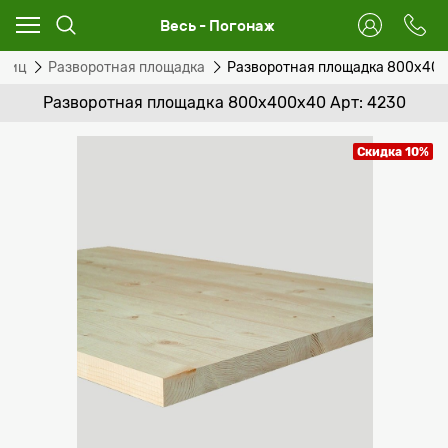
Весь - Погонаж
тниц
Разворотная площадка
Разворотная площадка 800х40
Разворотная площадка 800х400х40 Арт: 4230
Скидка 10%