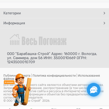
Категории
Информация
ООО "Барабашка-Строй" Адрес: 160000 г. Вологда,
ул. Саммера, дом 56 ИНН: 3500010669 ОГРН:
1243500010709
Публичная оферта
|
Политика конфидициальности
|
Использования
файлов cookie
Все материалы данного сайта являются объектами авторского права.
Запрещается копирование, распространение (в том числе путем
копирования на другие сайты и ресурсы в Интернете) или любое иное
использование информации и объектов без предварительного
согласия правообладателя.
© ООО "Барабашка-Строй" 2026.