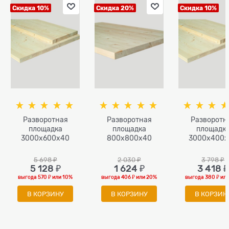
Скидка 10%
Скидка 20%
Скидка 10%
Разворотная
Разворотная
Разворотн
площадка
площадка
площадк
3000х600х40
800х800х40
3000х400х
5 698
 ₽
2 030
 ₽
3 798
 ₽
5 128
 ₽
1 624
 ₽
3 418
 ₽
выгода
570 ₽
или
10%
выгода
406 ₽
или
20%
выгода
380 ₽
ил
В КОРЗИНУ
В КОРЗИНУ
В КОРЗИН