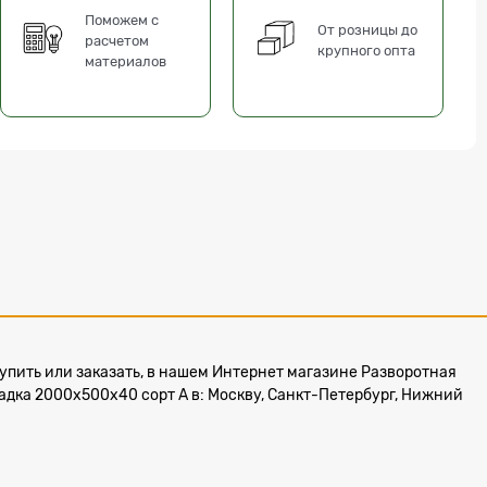
Поможем с
От розницы до
расчетом
крупного опта
материалов
 купить или заказать, в нашем Интернет магазине Разворотная
адка 2000х500х40 сорт А в: Москву, Санкт-Петербург, Нижний