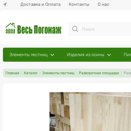
Доставка и Оплата
Контакты
О нас
Элементы лестниц
Изделия из осины
Пи
Главная
Каталог
Элементы лестниц
Разворотная площадка
Раз