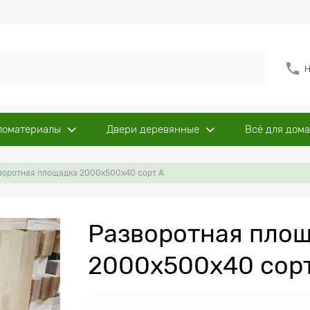
Н
ломатериалы
Двери деревянные
Всё для дома
воротная площадка 2000х500х40 сорт А
Разворотная пло
2000х500х40 сорт