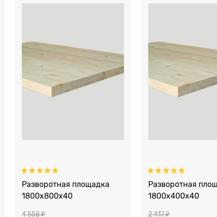
Разворотная площадка
Разворотная пло
1800х800х40
1800х400х40
4 558
 ₽
2 417
 ₽