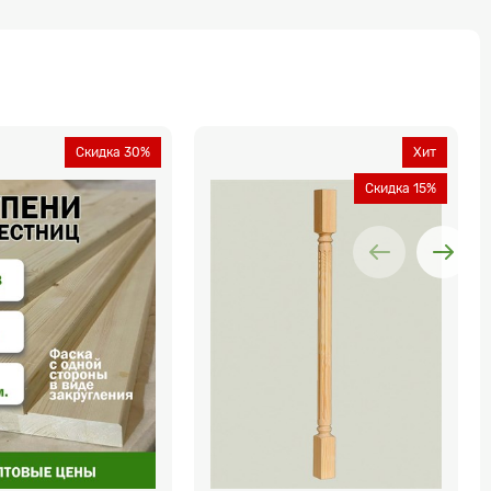
Скидка 30%
Хит
Скидка 15%