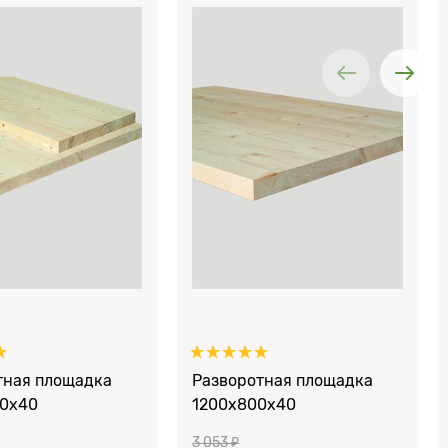
тная площадка
Разворотная площадка
0х40
1200х800х40
3 053
 ₽