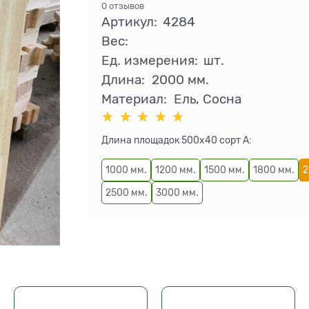
0 отзывов
Артикул:
4284
Вес:
Ед. измерения:
шт.
Длина:
2000 мм.
Материал:
Ель, Сосна
Длина площадок 500х40 сорт А:
1000 мм.
1200 мм.
1500 мм.
1800 мм.
2
2500 мм.
3000 мм.