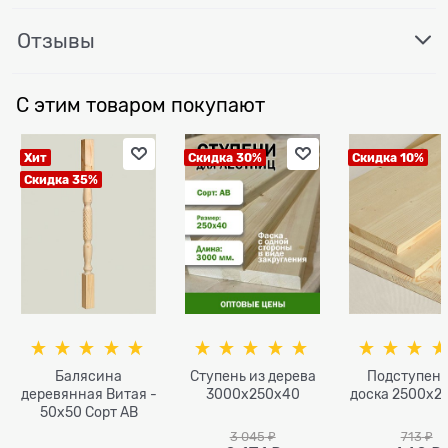
Отзывы
С этим товаром покупают
Хит
Скидка 30%
Скидка 10%
Скидка 35%
Балясина
Ступень из дерева
Подступен
деревянная Витая -
3000x250x40
доска 2500x2
50x50 Сорт AB
3 045
 ₽
713
 ₽