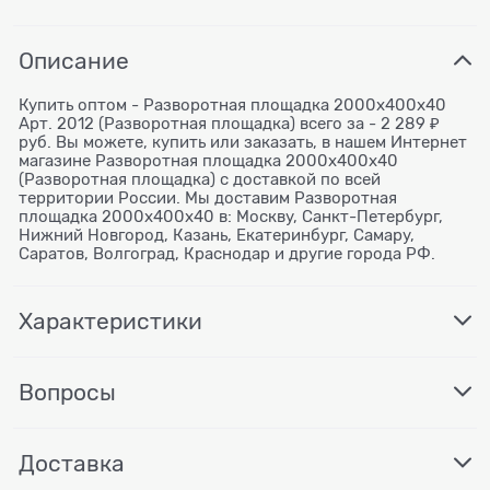
Описание
Купить оптом - Разворотная площадка 2000х400х40
Арт. 2012 (Разворотная площадка) всего за - 2 289 ₽
руб. Вы можете, купить или заказать, в нашем Интернет
магазине Разворотная площадка 2000х400х40
(Разворотная площадка) с доставкой по всей
территории России. Мы доставим Разворотная
площадка 2000х400х40 в: Москву, Санкт-Петербург,
Нижний Новгород, Казань, Екатеринбург, Самару,
Саратов, Волгоград, Краснодар и другие города РФ.
Характеристики
Вопросы
Доставка