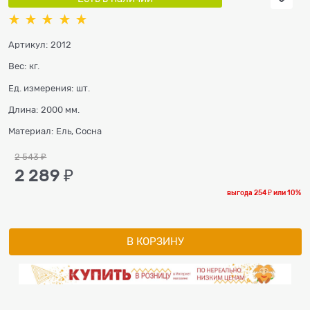
Артикул:
2012
Вес:
кг.
Ед. измерения:
шт.
Длина:
2000 мм.
Материал:
Ель, Сосна
2 543
 ₽
2 289
 ₽
выгода
254 ₽
или
10%
В КОРЗИНУ