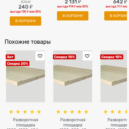
2 131
 ₽
642
 ₽
370
 ₽
240
 ₽
выгода
914 ₽
или
30%
выгода
71 ₽
или
выгода
130 ₽
или
35%
В КОРЗИНУ
В КОРЗИН
В КОРЗИНУ
Похожие товары
Хит
Скидка 10%
Скидка 10%
Скидка 20%
Разворотная
Разворотная
Разворотн
площадка
площадка
площадк