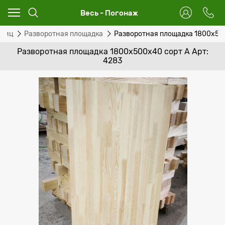
Весь - Погонаж
тниц
Разворотная площадка
Разворотная площадка 1800х50
Разворотная площадка 1800х500х40 сорт А Арт:
4283