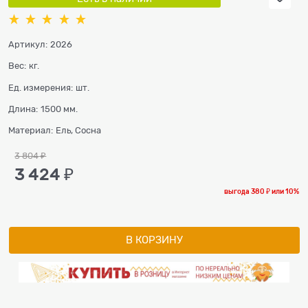
Артикул:
2026
Вес:
кг.
Ед. измерения:
шт.
Длина:
1500 мм.
Материал:
Ель, Сосна
3 804
 ₽
3 424
 ₽
выгода
380 ₽
или
10%
В КОРЗИНУ