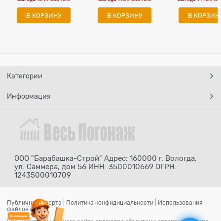
В КОРЗИНУ
В КОРЗИНУ
В КОРЗИН
Категории
Информация
ООО "Барабашка-Строй" Адрес: 160000 г. Вологда,
ул. Саммера, дом 56 ИНН: 3500010669 ОГРН:
1243500010709
Публичная оферта
|
Политика конфидициальности
|
Использования
файлов cookie