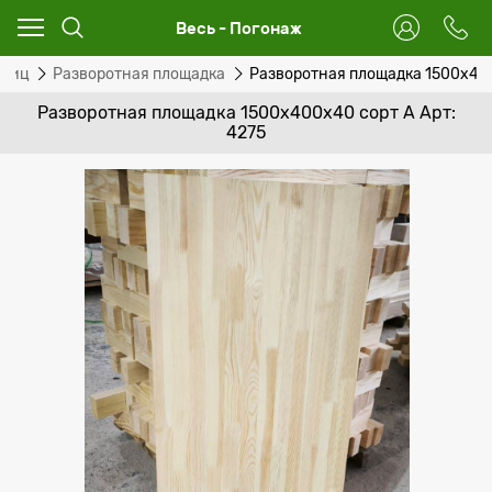
Весь - Погонаж
тниц
Разворотная площадка
Разворотная площадка 1500х40
Разворотная площадка 1500х400х40 сорт А Арт:
4275