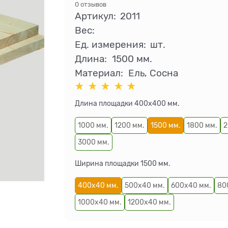
0 отзывов
Артикул:
2011
Вес:
Ед. измерения:
шт.
Длина:
1500 мм.
Материал:
Ель, Сосна
Длина площадки 400х400 мм.
1000 мм.
1200 мм.
1500 мм.
1800 мм.
2
3000 мм.
Ширина площадки 1500 мм.
400х40 мм.
500х40 мм.
600х40 мм.
80
1000х40 мм.
1200х40 мм.