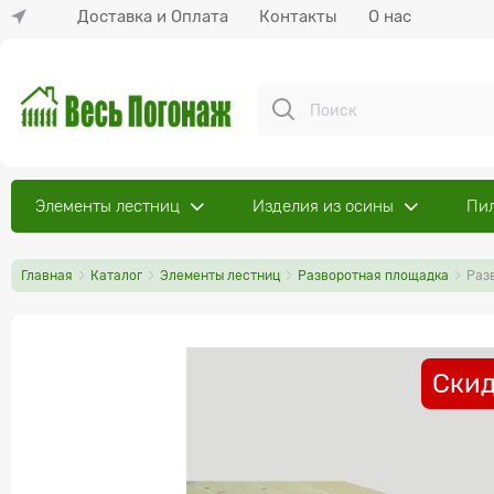
Доставка и Оплата
Контакты
О нас
Элементы лестниц
Изделия из осины
Пи
Главная
Каталог
Элементы лестниц
Разворотная площадка
Раз
Скид