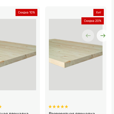
Скидка 10%
Хит
Скидка 20%
тная площадка
Разворотная площадка