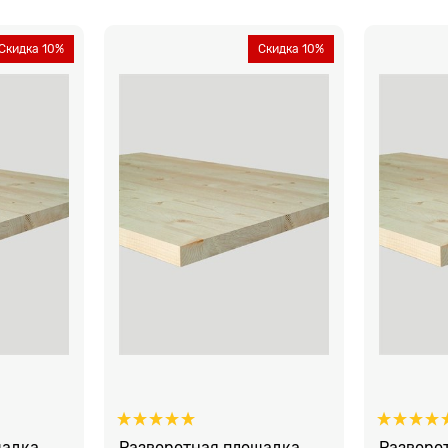
Скидка 10%
Скидка 10%
щадка
Разворотная площадка
Разворо