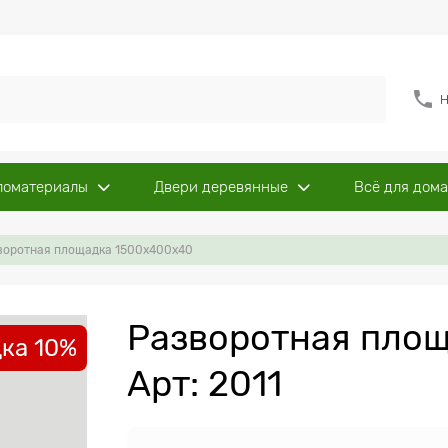
Н
ломатериалы
Двери деревянные
Всё для дома
воротная площадка 1500х400х40
Разворотная пло
ка 10%
Арт: 2011