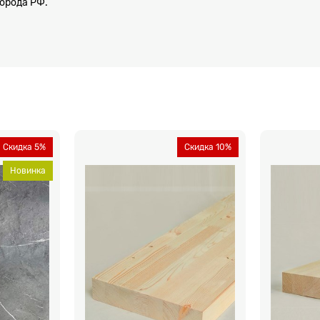
города РФ.
Скидка 5%
Скидка 10%
Новинка