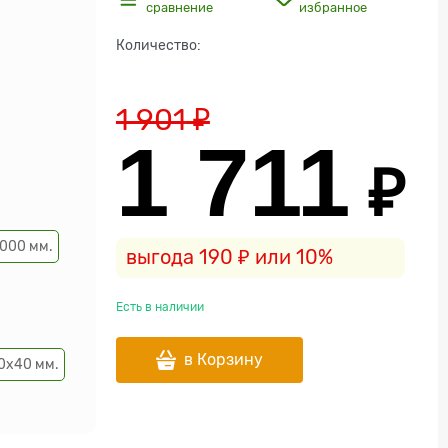
сравнение
избранное
Количество:
1 901
 ₽
1 711
 ₽
000 мм.
выгода
190 ₽
или
10%
Есть в наличии
в Корзину
0х40 мм.