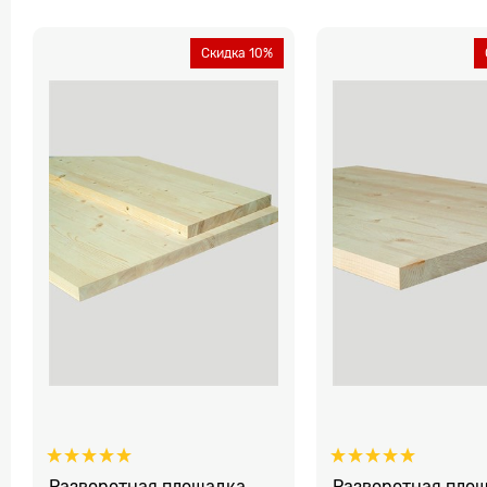
Скидка 10%
Разворотная площадка
Разворотная пло