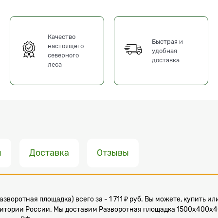
Качество
Быстрая и
настоящего
удобная
северного
доставка
леса
ы
Доставка
Отзывы
зворотная площадка) всего за - 1 711 ₽ руб. Вы можете, купить 
ритории России. Мы доставим Разворотная площадка 1500х400х40 