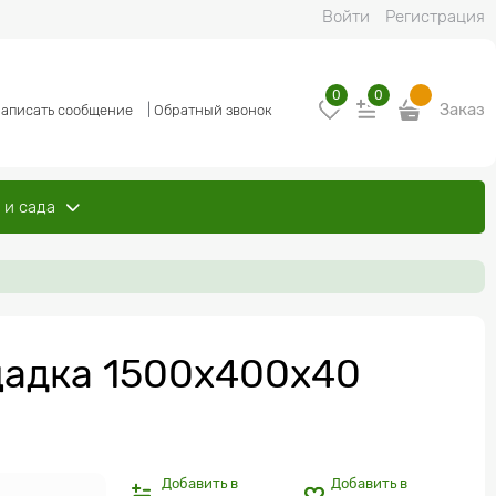
Войти
Регистрация
0
0
Заказ
аписать сообщение
|
Обратный звонок
 и сада
щадка 1500х400х40
Добавить в
Добавить в