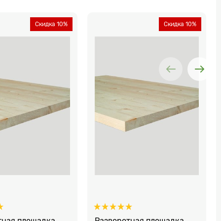
Скидка 10%
Скидка 10%
тная площадка
Разворотная площадка