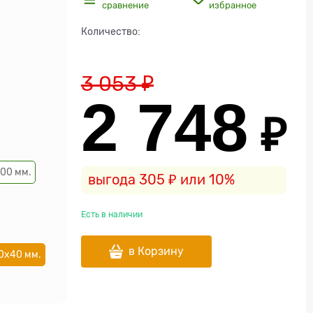
сравнение
избранное
Количество:
3 053
 ₽
2 748
 ₽
00 мм.
выгода
305 ₽
или
10%
Есть в наличии
в Корзину
0х40 мм.