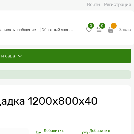
Войти
Регистрация
0
0
Заказ
аписать сообщение
|
Обратный звонок
 и сада
щадка 1200х800х40
Добавить в
Добавить в