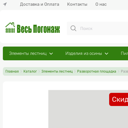
Доставка и Оплата
Контакты
О нас
Элементы лестниц
Изделия из осины
Пи
Главная
Каталог
Элементы лестниц
Разворотная площадка
Раз
Скид