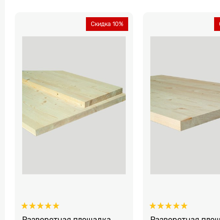
Скидка 10%
Разворотная площадка
Разворотная пло