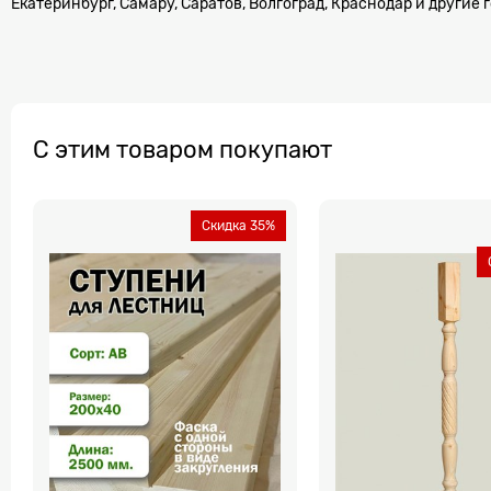
Екатеринбург, Самару, Саратов, Волгоград, Краснодар и другие 
С этим товаром покупают
Скидка 35%