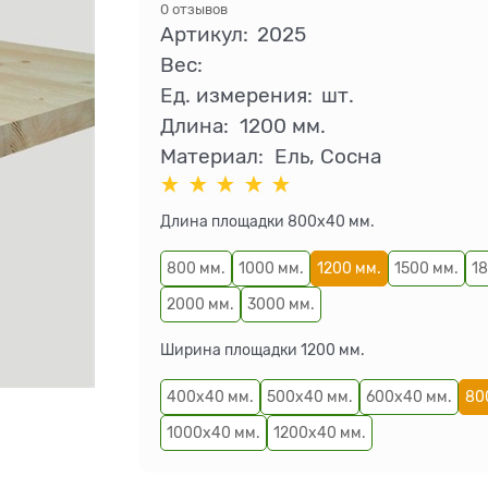
0 отзывов
Артикул:
2025
Вес:
Ед. измерения:
шт.
Длина:
1200 мм.
Материал:
Ель, Сосна
Длина площадки 800х40 мм.
800 мм.
1000 мм.
1200 мм.
1500 мм.
18
2000 мм.
3000 мм.
Ширина площадки 1200 мм.
400х40 мм.
500х40 мм.
600х40 мм.
80
1000х40 мм.
1200х40 мм.