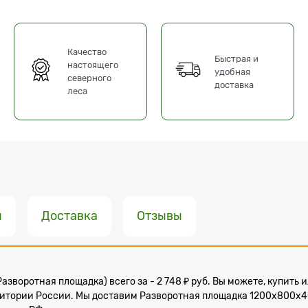
Качество
Быстрая и
настоящего
удобная
северного
доставка
леса
ы
Доставка
Отзывы
азворотная площадка) всего за - 2 748 ₽ руб. Вы можете, купить
ритории России. Мы доставим Разворотная площадка 1200х800х40 