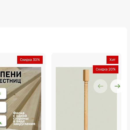
Скидка 30%
Хит
Скидка 20%