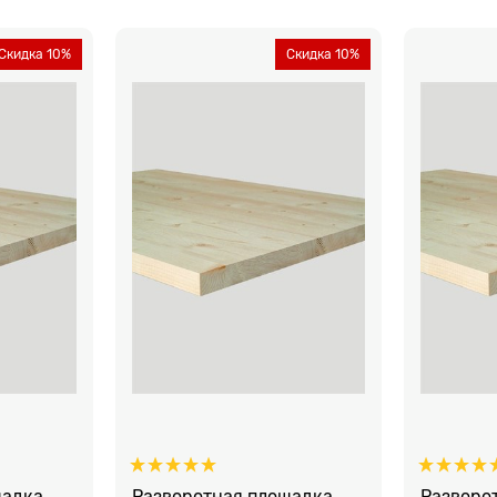
Скидка 10%
Скидка 10%
щадка
Разворотная площадка
Разворо