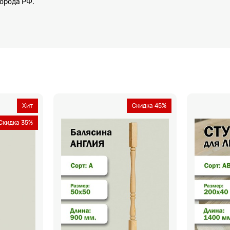
города РФ.
Хит
Скидка 45%
Скидка 35%