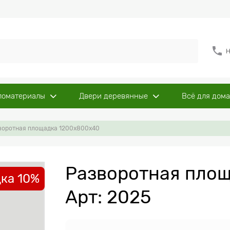
Н
ломатериалы
Двери деревянные
Всё для дома
воротная площадка 1200х800х40
Разворотная пло
ка 10%
Арт: 2025