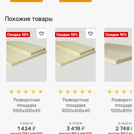
Похожие товары
Скидка 10%
Скидка 10%
Скидка 10%
Разворотная
Разворотная
Разворотн
площадка
площадка
площадк
1000х500х40
3000х400х40
1200х800х
1 582
 ₽
3 798
 ₽
3 053
 ₽
1 424
 ₽
3 418
 ₽
2 748
 ₽
выгода
158 ₽
или
10%
выгода
380 ₽
или
10%
выгода
305 ₽
ил