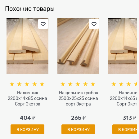
Похожие товары
Наличник
Нащельник грибок
Налични
2200х14х85 осина
2500x25x25 осина
2200х14х65 
Сорт Экстра
сорт Экстра
Сорт Экст
404
 ₽
265
 ₽
313
 ₽
В КОРЗИНУ
В КОРЗИНУ
В КОРЗИН