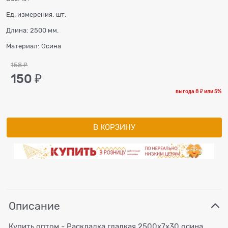
Ед. измерения:
шт.
Длина:
2500 мм.
Материал:
Осина
158
 ₽
150
 ₽
выгода
8 ₽
или
5%
В КОРЗИНУ
Описание
Купить оптом - Раскладка гладкая 2500x7x30 осина