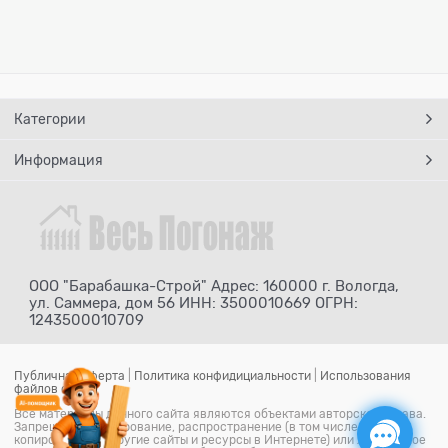
Категории
Информация
ООО "Барабашка-Строй" Адрес: 160000 г. Вологда,
ул. Саммера, дом 56 ИНН: 3500010669 ОГРН:
1243500010709
Публичная оферта
|
Политика конфидициальности
|
Использования
файлов cookie
Все материалы данного сайта являются объектами авторского права.
Запрещается копирование, распространение (в том числе путем
копирования на другие сайты и ресурсы в Интернете) или любое иное