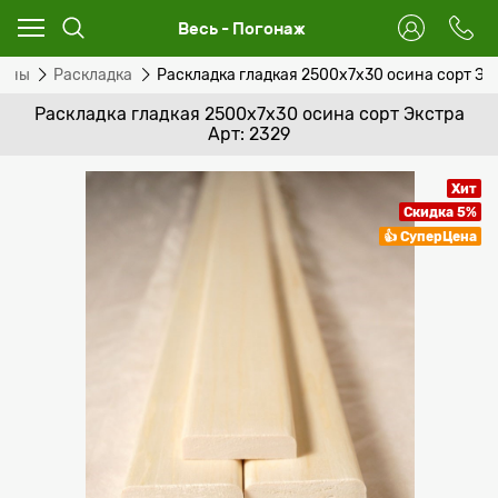
Весь - Погонаж
сины
Раскладка
Раскладка гладкая 2500x7x30 осина сорт Эк
Раскладка гладкая 2500x7x30 осина сорт Экстра
Арт: 2329
Хит
Скидка 5%
👍 СуперЦена