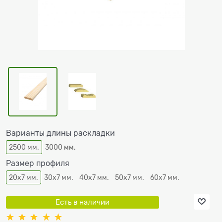
Варианты длины раскладки
2500 мм.
3000 мм.
Размер профиля
20х7 мм.
30х7 мм.
40х7 мм.
50х7 мм.
60х7 мм.
Есть в наличии