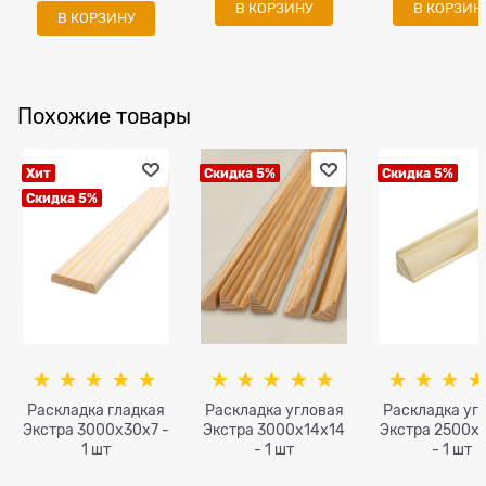
В КОРЗИНУ
В КОРЗИН
В КОРЗИНУ
Похожие товары
Хит
Скидка 5%
Скидка 5%
Скидка 5%
Раскладка гладкая
Раскладка угловая
Раскладка уг
Экстра 3000x30x7 -
Экстра 3000x14x14
Экстра 2500x
1 шт
- 1 шт
- 1 шт