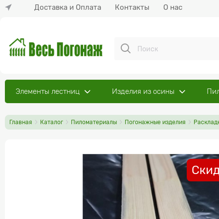
Доставка и Оплата
Контакты
О нас
Элементы лестниц
Изделия из осины
Пи
Главная
Каталог
Пиломатериалы
Погонажные изделия
Расклад
Скид