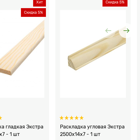
Хит
Скидка 5%
Скидка 5%
ка гладкая Экстра
Раскладка угловая Экстра
7 - 1 шт
2500x14x7 - 1 шт