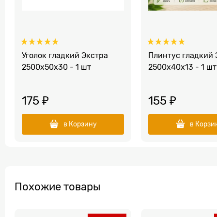
Уголок гладкий Экстра
Плинтус гладкий 
2500x50x30 - 1 шт
2500x40х13 - 1 шт
175
 ₽
155
 ₽
в Корзину
в Корзи
Похожие товары