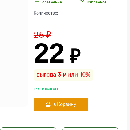
сравнение
избранное
Количество:
25
 ₽
22
 ₽
выгода
3 ₽
или
10%
Есть в наличии
в Корзину