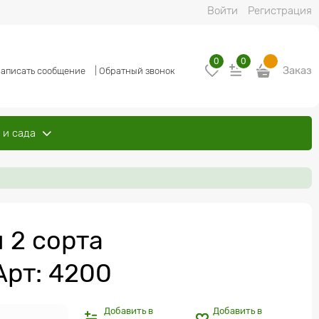
Войти
Регистрация
0
0
Заказ
аписать сообщение
|
Обратный звонок
 и сада
 2 сорта
Арт: 4200
Добавить в
Добавить в