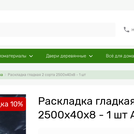
Н
ломатериалы
Двери деревянные
Всё для дома
ка
Раскладка гладкая 2 сорта 2500x40x8 - 1 шт
Раскладка гладкая
ка 10%
2500x40x8 - 1 шт 