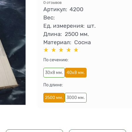
0 отзывов
Артикул:
4200
Вес:
Ед. измерения:
шт.
Длина:
2500 мм.
Материал:
Сосна
По сечению:
30х8 мм.
40х8 мм.
По длине:
2500 мм.
3000 мм.