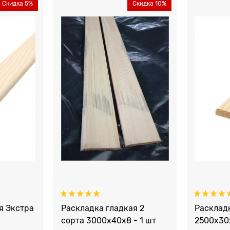
Скидка 5%
Скидка 10%
я Экстра
Раскладка гладкая 2
Расклад
сорта 3000x40x8 - 1 шт
2500x30x