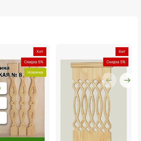
Хит
Хит
Скидка 5%
Скидка 5%
Новинка