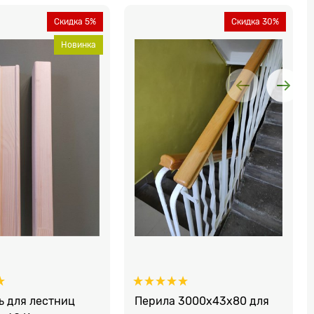
Скидка 5%
Скидка 30%
Новинка
ь для лестниц
Перила 3000х43х80 для