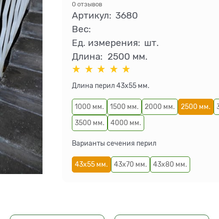
0 отзывов
Артикул:
3680
Вес:
Ед. измерения:
шт.
Длина:
2500 мм.
Длина перил 43х55 мм.
1000 мм.
1500 мм.
2000 мм.
2500 мм.
3500 мм.
4000 мм.
Варианты сечения перил
43х55 мм.
43х70 мм.
43х80 мм.