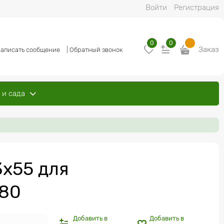
Войти
Регистрация
0
0
Заказ
аписать сообщение
|
Обратный звонок
 и сада
х55 для
680
Добавить в
Добавить в