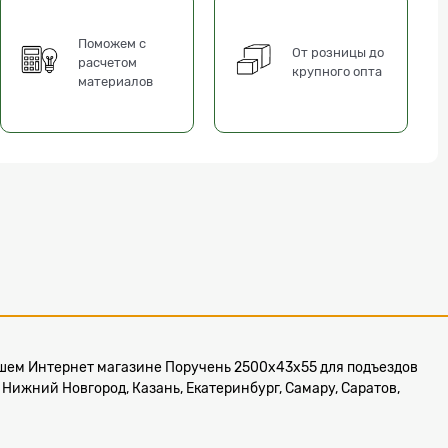
Поможем с
От розницы до
расчетом
крупного опта
материалов
в нашем Интернет магазине Поручень 2500х43х55 для подъездов
 Нижний Новгород, Казань, Екатеринбург, Самару, Саратов,