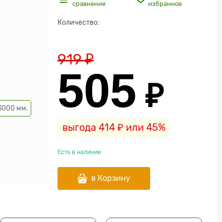
сравнение
избранное
Количество:
919
 ₽
505
 ₽
3000 мм.
выгода
414 ₽
или
45%
Есть в наличии
в Корзину