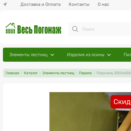
Доставка и Оплата
Контакты
О нас
Элементы лестниц
Изделия из осины
Пи
Главная
Каталог
Элементы лестниц
Перила
Поручень 2500х43х
Скид