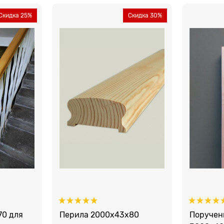
Скидка 25%
Скидка 30%
70 для
Перила 2000х43х80
Поручен