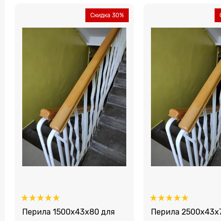
Скидка 30%
Перила 1500х43х80 для
Перила 2500х43х