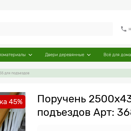
Н
ломатериалы
Двери деревянные
Всё для дома
55 для подъездов
Поручень 2500х43
ка 45%
подъездов Арт: 3