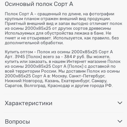
Осиновый полок Сорт А
Полок Сорт А - сращенный по длине, на фотографии
крупным планом отражен внешний вид продукции.
Приятный внешний вид и запах выгодно отличает полок
из осины 2000x85x25 от других сортов древесины
Используемых для обустройства лежака в бане. Не
гниет и не отсыревает. Используется, как правило, без
дополнительной обработки.
Купить оптом - Полок из осины 2000x85x25 Сорт А
Арт. 3945 (Полок) всего за - 384 ₽ руб. Вы можете,
купить или заказать, в нашем Интернет магазине Полок
из осины 2000x85x25 Сорт А (Полок) с доставкой по
всей территории России. Мы доставим Полок из осины
2000x85x25 Сорт А в: Москву, Санкт-Петербург,
Нижний Новгород, Казань, Екатеринбург, Самару,
Саратов, Волгоград, Краснодар и другие города РФ.
Характеристики
Вопросы