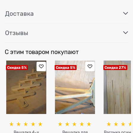
Доставка
Отзывы
С этим товаром покупают
Скидка 5%
Скидка 5%
Скидка 27%
Вешалка 4-х
Вешалка для
Вагонка осино