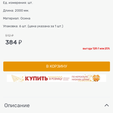
Ед. измерения:
шт.
Длина:
2000 мм.
Материал:
Осина
Упаковка:
6 шт. (цена указана за 1 шт.)
512
 ₽
384
 ₽
выгода
128 ₽
или
25%
В КОРЗИНУ
Описание