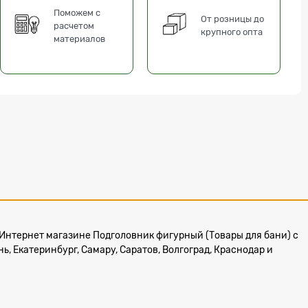
Поможем с
От розницы до
расчетом
крупного опта
материалов
ем Интернет магазине Подголовник фигурный (Товары для бани) с
, Екатеринбург, Самару, Саратов, Волгоград, Краснодар и