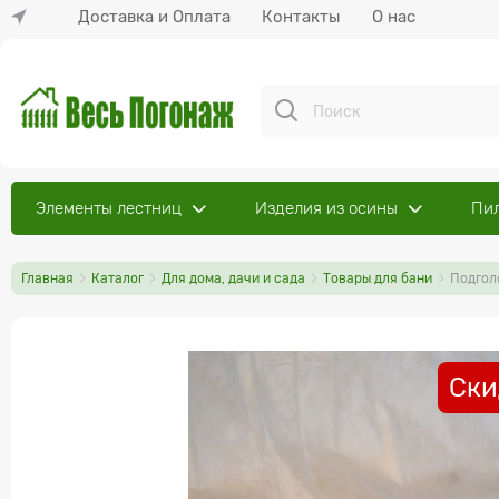
Доставка и Оплата
Контакты
О нас
Элементы лестниц
Изделия из осины
Пи
Главная
Каталог
Для дома, дачи и сада
Товары для бани
Подгол
Ски