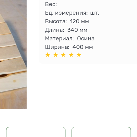
Вес:
Ед. измерения:
шт.
Высота:
120 мм
Длина:
340 мм
Материал:
Осина
Ширина:
400 мм