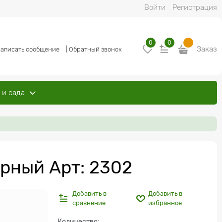
Войти
Регистрация
0
0
Заказ
аписать сообщение
|
Обратный звонок
 и сада
рный Арт: 2302
Добавить в
Добавить в
сравнение
избранное
Количество: