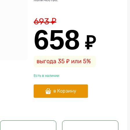
693
 ₽
658
 ₽
выгода
35 ₽
или
5%
Есть в наличии
в Корзину