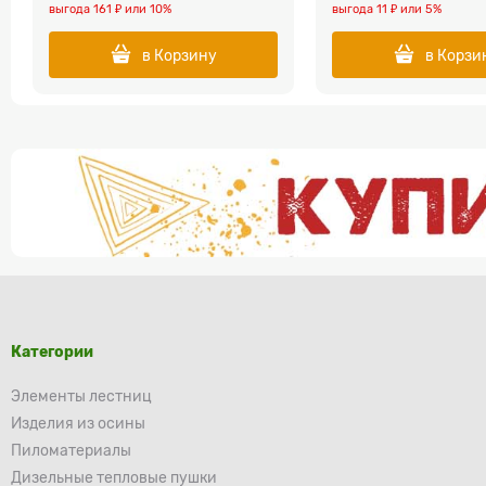
выгода
161 ₽
или
10%
выгода
11 ₽
или
5%
в Корзину
в Корзи
Категории
Элементы лестниц
Изделия из осины
Пиломатериалы
Дизельные тепловые пушки