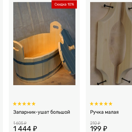
Скидка 10%
Запарник-ушат большой
Ручка малая
1 605
 ₽
210
 ₽
1 444
 ₽
199
 ₽