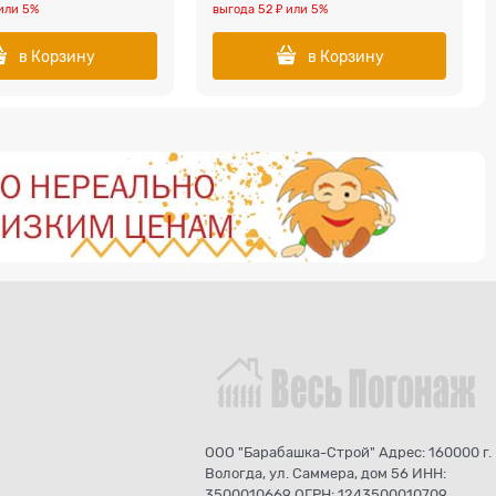
или
5%
выгода
52 ₽
или
5%
в Корзину
в Корзину
ООО "Барабашка-Строй" Адрес: 160000 г.
Вологда, ул. Саммера, дом 56 ИНН:
3500010669 ОГРН: 1243500010709