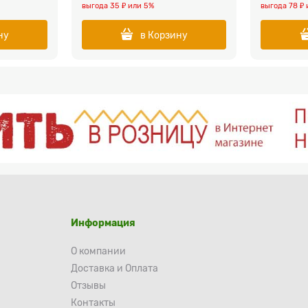
выгода
35 ₽
или
5%
выгода
78 ₽
ну
в Корзину
Информация
О компании
Доставка и Оплата
Отзывы
Контакты