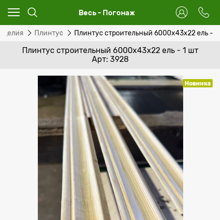
Весь - Погонаж
зделия
Плинтус
Плинтус строительный 6000x43х22 ель - 1
Плинтус строительный 6000x43х22 ель - 1 шт
Арт: 3928
Новинка