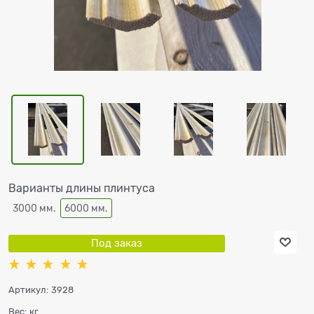
Варианты длины плинтуса
3000 мм.
6000 мм.
Под заказ
Артикул:
3928
Вес:
кг.