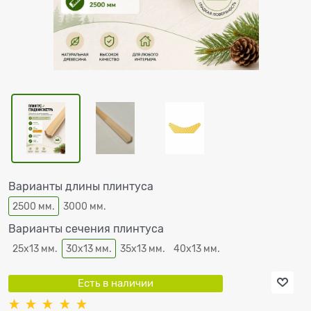
Варианты длины плинтуса
2500 мм.
3000 мм.
Варианты сечения плинтуса
25х13 мм.
30х13 мм.
35х13 мм.
40х13 мм.
Есть в наличии