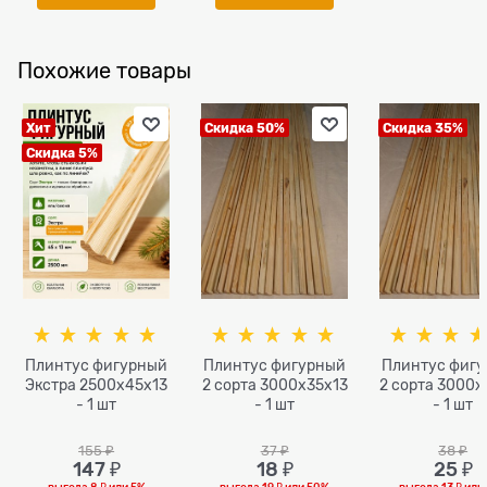
Похожие товары
Хит
Скидка 50%
Скидка 35%
Скидка 5%
Плинтус фигурный
Плинтус фигурный
Плинтус фиг
Экстра 2500x45х13
2 сорта 3000х35х13
2 сорта 3000х
- 1 шт
- 1 шт
- 1 шт
155
 ₽
37
 ₽
38
 ₽
147
 ₽
18
 ₽
25
 ₽