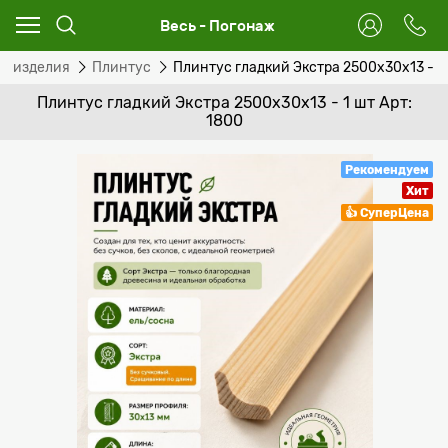
Весь - Погонаж
е изделия
Плинтус
Плинтус гладкий Экстра 2500x30x13 - 1
Плинтус гладкий Экстра 2500x30x13 - 1 шт Арт:
1800
Рекомендуем
Хит
👍 СуперЦена