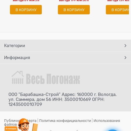
выгода
8 ₽
или
5%
выгода
19 ₽
или
50%
выгода
13 ₽
или
В КОРЗИНУ
В КОРЗИНУ
В КОРЗИН
Категории
Информация
ООО "Барабашка-Строй" Адрес: 160000 г. Вологда,
ул. Саммера, дом 56 ИНН: 3500010669 ОГРН:
1243500010709
Публичная оферта
|
Политика конфидициальности
|
Использования
файлов cookie