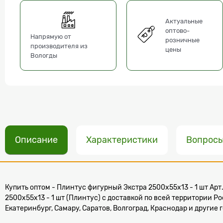
Актуальные
оптово-
Напрямую от
розничные
производителя из
цены
Вологды
Описание
Характеристики
Вопрос
Купить оптом - Плинтус фигурный Экстра 2500x55х13 - 1 шт Арт.
2500x55х13 - 1 шт (Плинтус) с доставкой по всей территории Р
Екатеринбург, Самару, Саратов, Волгоград, Краснодар и другие 