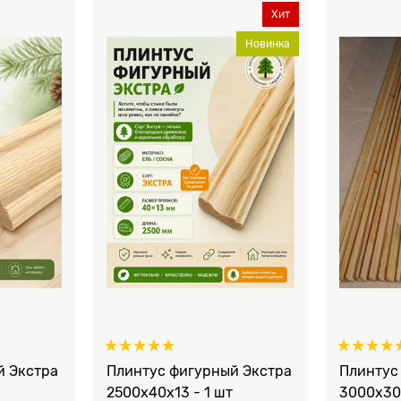
Хит
Новинка
й Экстра
Плинтус фигурный Экстра
Плинтус
2500x40х13 - 1 шт
3000х30х