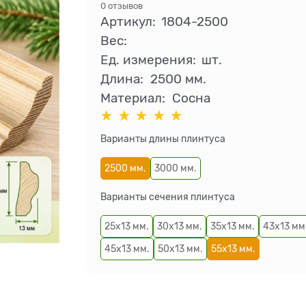
0 отзывов
Артикул:
1804-2500
Вес:
Ед. измерения:
шт.
Длина:
2500 мм.
Материал:
Сосна
Варианты длины плинтуса
2500 мм.
3000 мм.
Варианты сечения плинтуса
25х13 мм.
30х13 мм.
35х13 мм.
43х13 мм
45х13 мм.
50х13 мм.
55х13 мм.