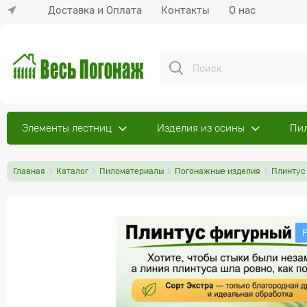
Доставка и Оплата
Контакты
О нас
Элементы лестниц
Изделия из осины
Пи
Главная
Каталог
Пиломатериалы
Погонажные изделия
Плинтус