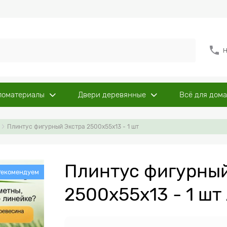
Н
ломатериалы
Двери деревянные
Всё для дома
Плинтус фигурный Экстра 2500x55х13 - 1 шт
Плинтус фигурный
Рекомендуем
2500x55х13 - 1 шт