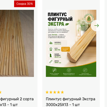
Скидка 30%
 фигурный 2 сорта
Плинтус фигурный Экстра
13 - 1 шт
3000x25Х13 - 1 шт