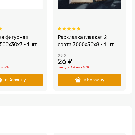
ка фигурная
Раскладка гладкая 2
500x30x7 - 1 шт
сорта 3000x30x8 - 1 шт
29
 ₽
26
 ₽
ли
5%
выгода
3 ₽
или
10%
в Корзину
в Корзину