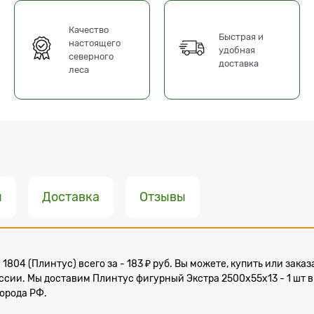
Качество
Быстрая и
настоящего
удобная
северного
доставка
леса
ы
Доставка
Отзывы
 1804 (Плинтус) всего за - 183 ₽ руб. Вы можете, купить или за
оссии. Мы доставим Плинтус фигурный Экстра 2500x55х13 - 1 шт в
города РФ.