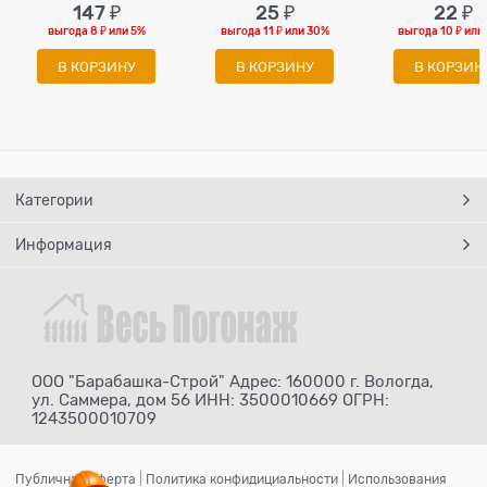
147
 ₽
25
 ₽
22
 ₽
выгода
8 ₽
или
5%
выгода
11 ₽
или
30%
выгода
10 ₽
или
В КОРЗИНУ
В КОРЗИНУ
В КОРЗИН
Категории
Информация
ООО "Барабашка-Строй" Адрес: 160000 г. Вологда,
ул. Саммера, дом 56 ИНН: 3500010669 ОГРН:
1243500010709
Публичная оферта
|
Политика конфидициальности
|
Использования