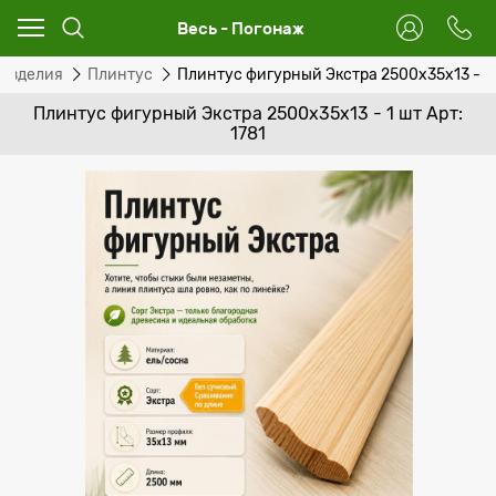
Весь - Погонаж
 изделия
Плинтус
Плинтус фигурный Экстра 2500x35х13 - 1
Плинтус фигурный Экстра 2500x35х13 - 1 шт Арт:
1781