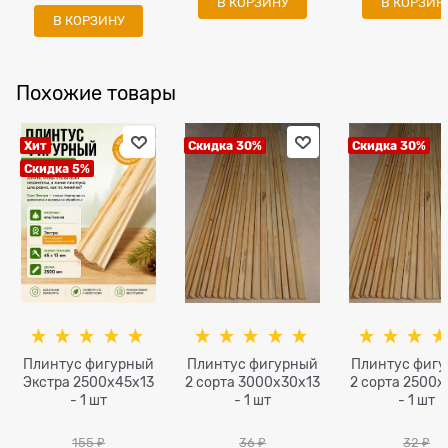
В КОРЗИНУ
В КОРЗИН
В КОРЗИНУ
Похожие товары
Хит
Скидка 30%
Скидка 30%
Скидка 5%
Плинтус фигурный
Плинтус фигурный
Плинтус фиг
Экстра 2500x45х13
2 сорта 3000х30х13
2 сорта 2500х
- 1 шт
- 1 шт
- 1 шт
155
 ₽
36
 ₽
32
 ₽