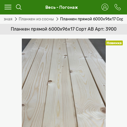
Весь - Погонаж
резная
Планкен из сосны
Планкен прямой 6000х96х17 Сорт
Планкен прямой 6000х96х17 Сорт АВ Арт: 3900
Новинка