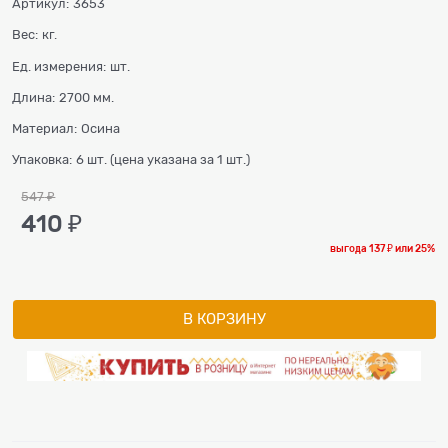
Артикул:
3653
Вес:
кг.
Ед. измерения:
шт.
Длина:
2700 мм.
Материал:
Осина
Упаковка:
6 шт. (цена указана за 1 шт.)
547
 ₽
410
 ₽
выгода
137 ₽
или
25%
В КОРЗИНУ