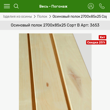
Весь - Погонаж
Изделия из осины
Полок
Осиновый полок 2700x85x25 Сорт
Осиновый полок 2700x85x25 Сорт B Арт: 3653
Хит
Скидка 25%