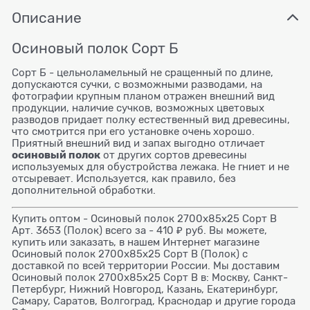
Описание
Осиновый полок Сорт Б
Сорт Б - цельноламельный не сращенный по длине,
допускаются сучки, с возможными разводами, на
фотографии крупным планом отражен внешний вид
продукции, наличие сучков, возможных цветовых
разводов придает полку естественный вид древесины,
что смотрится при его установке очень хорошо.
Приятный внешний вид и запах выгодно отличает
осиновый полок
от других сортов древесины
используемых для обустройства лежака. Не гниет и не
отсыревает. Используется, как правило, без
дополнительной обработки.
Купить оптом - Осиновый полок 2700x85x25 Сорт B
Арт. 3653 (Полок) всего за - 410 ₽ руб. Вы можете,
купить или заказать, в нашем Интернет магазине
Осиновый полок 2700x85x25 Сорт B (Полок) с
доставкой по всей территории России. Мы доставим
Осиновый полок 2700x85x25 Сорт B в: Москву, Санкт-
Петербург, Нижний Новгород, Казань, Екатеринбург,
Самару, Саратов, Волгоград, Краснодар и другие города