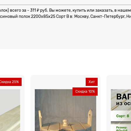
лок) всего за - 311 ₽ руб. Вы можете, купить или заказать, в на
синовый полок 2200x85x25 Сорт B в: Москву, Санкт-Петербург, Ни
Скидка 25%
Хит
Скидка 10%