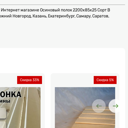
шем Интернет магазине Осиновый полок 2200x85x25 Сорт B
жний Новгород, Казань, Екатеринбург, Самару, Саратов,
Скидка 33%
Скидка 5%