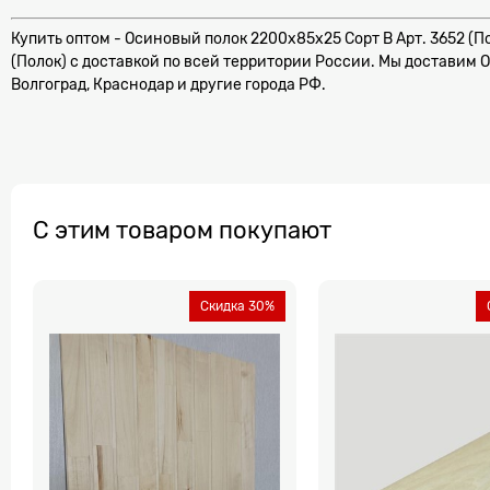
Купить оптом - Осиновый полок 2200x85x25 Сорт B Арт. 3652 (По
(Полок) с доставкой по всей территории России. Мы доставим О
Волгоград, Краснодар и другие города РФ.
С этим товаром покупают
Скидка 30%