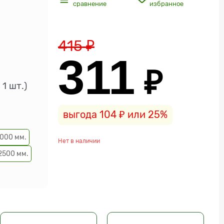
сравнение
избранное
415
 ₽
311
 ₽
 1 шт.)
выгода
104 ₽
или
25%
000 мм.
Нет в наличии
2500 мм.