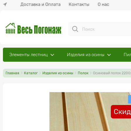
Доставка и Оплата
Контакты
О нас
Элементы лестниц
Изделия из осины
Пи
Главная
Каталог
Изделия из осины
Полок
Осиновый полок 2200
Скид