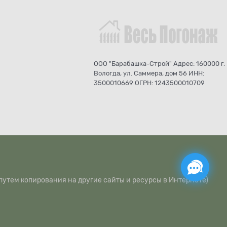
ООО "Барабашка-Строй" Адрес: 160000 г.
Вологда, ул. Саммера, дом 56 ИНН:
3500010669 ОГРН: 1243500010709
путем копирования на другие сайты и ресурсы в Интернете)