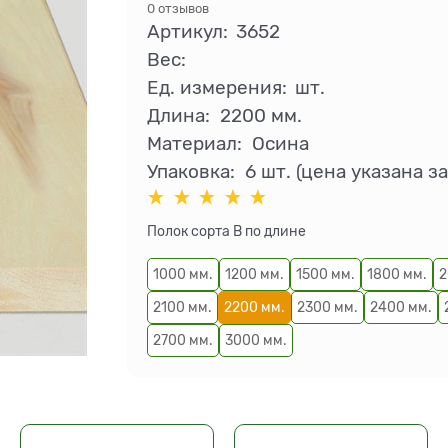
0 отзывов
Артикул:
3652
Вес:
Ед. измерения:
шт.
Длина:
2200 мм.
Материал:
Осина
Упаковка:
6 шт. (цена указана за
Полок сорта В по длине
1000 мм.
1200 мм.
1500 мм.
1800 мм.
2
2100 мм.
2200 мм.
2300 мм.
2400 мм.
2700 мм.
3000 мм.