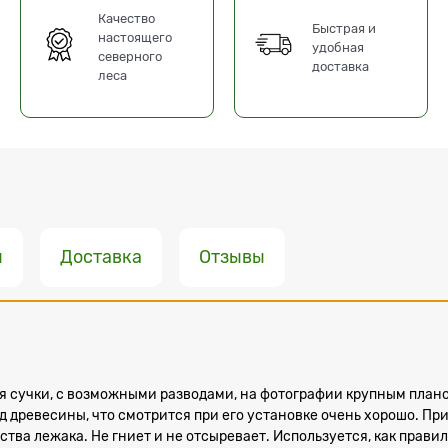
Качество
Быстрая и
настоящего
удобная
северного
доставка
леса
ы
Доставка
Отзывы
я сучки, с возможными разводами, на фотографии крупным план
 древесины, что смотрится при его установке очень хорошо. Пр
тва лежака. Не гниет и не отсыревает. Используется, как правил