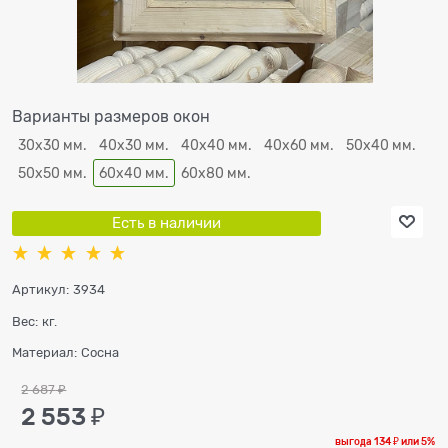
Варианты размеров окон
30х30 мм.
40х30 мм.
40х40 мм.
40х60 мм.
50х40 мм.
50х50 мм.
60х40 мм.
60х80 мм.
Есть в наличии
Артикул:
3934
Вес:
кг.
Материал:
Сосна
2 687
 ₽
2 553
 ₽
выгода
134 ₽
или
5%