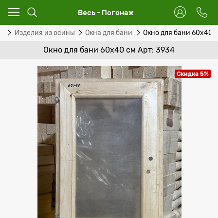
Весь - Погонаж
ог
Изделия из осины
Окна для бани
Окно для бани 60х40 
Окно для бани 60х40 см Арт: 3934
Скидка 5%