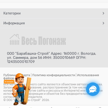
Категории
Информация
ООО "Барабашка-Строй" Адрес: 160000 г. Вологда,
ул. Саммера, дом 56 ИНН: 3500010669 ОГРН:
1243500010709
Публичная оферта
|
Политика конфидициальности
|
Использования
файлов cookie
Все материалы данного сайта являются объектами авторского права.
Запрещается копирование, распространение (в том числе путем
копирования на другие сайты и ресурсы в Интернете) или любое иное
использование информации и объектов без предварительного
согласия правообладателя.
© ООО "Барабашка-Строй" 2026.