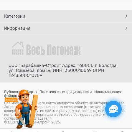
Категории
Информация
ООО "Барабашка-Строй" Адрес: 160000 г. Вологда,
ул. Саммера, дом 56 ИНН: 3500010669 ОГРН:
1243500010709
Публичная оферта
|
Политика конфидициальности
|
Использования
файлов cookie
Все материалы данного сайта являются объектами авторского права.
Запрещается копирование, распространение (в том числе путем
копирования на другие сайты и ресурсы в Интернете) или любое иное
использование информации и объектов без предварительного
согласия правообладателя.
© ООО "Барабашка-Строй" 2026.