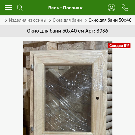
Весь - Погонаж
ог
Изделия из осины
Окна для бани
Окно для бани 50х40 
Окно для бани 50х40 см Арт: 3936
Скидка 5%