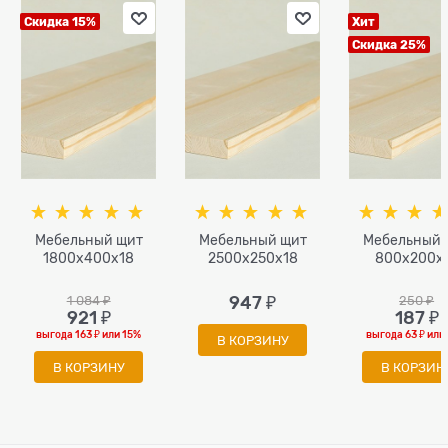
Скидка 15%
Хит
Скидка 25%
Мебельный щит
Мебельный щит
Мебельный 
1800x400x18
2500x250x18
800х200x
1 084
 ₽
947
 ₽
250
 ₽
921
 ₽
187
 ₽
выгода
163 ₽
или
15%
выгода
63 ₽
или
В КОРЗИНУ
В КОРЗИНУ
В КОРЗИН