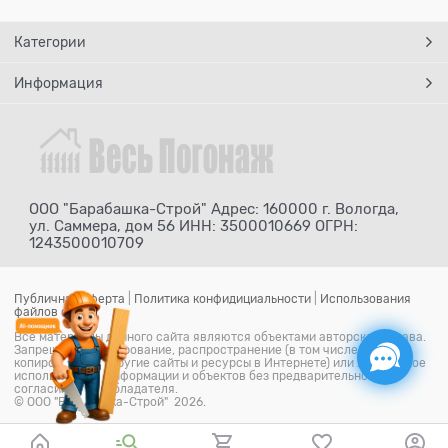
Категории
Информация
ООО "Барабашка-Строй" Адрес: 160000 г. Вологда,
ул. Саммера, дом 56 ИНН: 3500010669 ОГРН:
1243500010709
Публичная оферта
|
Политика конфидициальности
|
Использования
файлов cookie
Все материалы данного сайта являются объектами авторского права.
Запрещается копирование, распространение (в том числе путем
копирования на другие сайты и ресурсы в Интернете) или любое иное
использование информации и объектов без предварительного
согласия правообладателя.
© ООО "Барабашка-Строй" 2026.