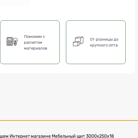
Поможем с
От розницы до
расчетом
крупного опта
материалов
в нашем Интернет магазине Мебельный щит 3000x250x18