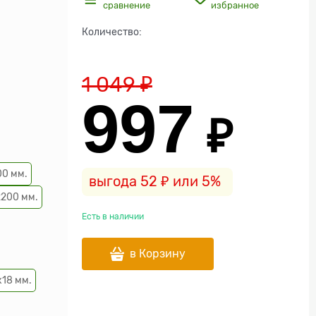
сравнение
избранное
Количество:
1 049
 ₽
997
 ₽
00 мм.
выгода
52 ₽
или
5%
2200 мм.
Есть в наличии
в Корзину
18 мм.