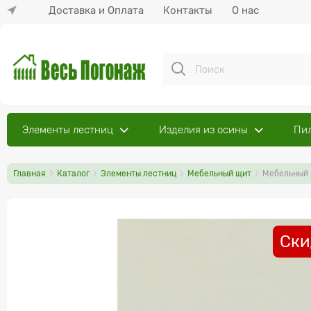
Доставка и Оплата
Контакты
О нас
Элементы лестниц
Изделия из осины
Пи
Главная
Каталог
Элементы лестниц
Мебельный щит
Мебельный 
Ски