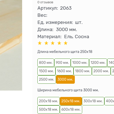
0 отзывов
Артикул:
2063
Вес:
Ед. измерения:
шт.
Длина:
3000 мм.
Материал:
Ель, Сосна
Длина мебельного щита 250х18
800 мм.
900 мм.
1000 мм.
1200 мм.
14
1500 мм.
1600 мм.
1800 мм.
2000 мм.
2500 мм.
3000 мм.
Ширина мебельного щита 3000 мм.
200х18 мм.
250х18 мм.
300х18 мм.
400х
500х18 мм.
600х18 мм.